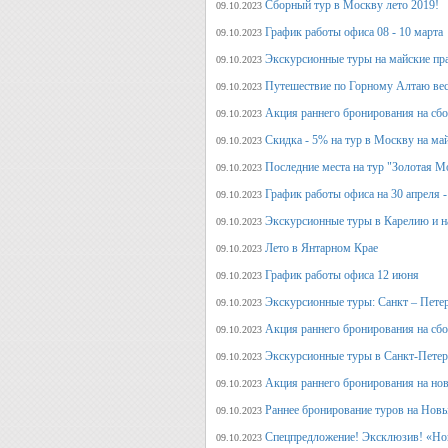
Сборный тур в Москву лето 2019!
09.10.2023
График работы офиса 08 - 10 марта
09.10.2023
Экскурсионные туры на майские пр
09.10.2023
Путешествие по Горному Алтаю вес
09.10.2023
Акция раннего бронирования на сбо
09.10.2023
Скидка - 5% на тур в Москву на ма
09.10.2023
Последние места на тур "Золотая М
09.10.2023
График работы офиса на 30 апреля -
09.10.2023
Экскурсионные туры в Карелию и н
09.10.2023
Лето в Янтарном Крае
09.10.2023
График работы офиса 12 июня
09.10.2023
Экскурсионные туры: Санкт – Пете
09.10.2023
Акция раннего бронирования на сб
09.10.2023
Экскурсионные туры в Санкт-Петерб
09.10.2023
Акция раннего бронирования на но
09.10.2023
Раннее бронирование туров на Нов
09.10.2023
Спецпредложение! Эксклюзив! «Нов
09.10.2023