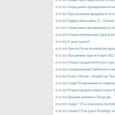
Новый год и Рождество 2021 в Мос
09.10.2023
Акция раннего бронирования на но
09.10.2023
Туры на майские праздники по Зол
09.10.2023
График работы офиса 11 – 14 июня 
09.10.2023
Акция раннего бронирования на сб
09.10.2023
Открыто бронирование туров на Но
09.10.2023
С днем туризма!
09.10.2023
Туры по России на ноябрьские праз
09.10.2023
Праздничные туры на 8 марта 2022
09.10.2023
Открыта продажа автобусного тура 
09.10.2023
Спецпредложение! Добавлена гостин
09.10.2023
Осень в Москве - сборный тур "Зол
09.10.2023
Акция! На проживание по сборному
09.10.2023
Открыта продажа сборного тура в М
09.10.2023
Праздник фонтанов в Петергофе
09.10.2023
Акция! +2% к комиссии на тур Ноя
09.10.2023
Скидка 5 % на туры в Петербург -н
01.09.2023