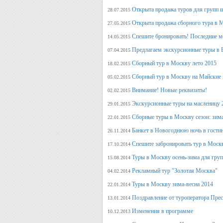
Открыта продажа туров для групп 
28.07.2015
Открыта продажа сборного тура в М
27.05.2015
Спешите бронировать! Последние м
14.05.2015
Предлагаем экскурсионные туры в 
07.04.2015
Сборный тур в Москву лето 2015
18.02.2015
Сборный тур в Москву на Майские 
05.02.2015
Внимание! Новые реквизиты!
02.02.2015
Экскурсионные туры на масленицу 
29.01.2015
Сборные туры в Москву сезон: зима
22.01.2015
Банкет в Новогоднюю ночь в гости
26.11.2014
Спешите забронировать тур в Моск
17.10.2014
Туры в Москву осень-зима для гру
15.08.2014
Рекламный тур "Золотая Москва"
04.02.2014
Туры в Москву зима-весна 2014
22.01.2014
Поздравление от туроператора Прес
13.01.2014
Изменения в программе
10.12.2013