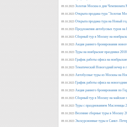
Золотая Москва в дни Чемпионата
09.10.2023
Открыта продажа тура "Золотая Мо
09.10.2023
Открыта продажа тура на Новый го
09.10.2023
Предложения автобусных туров на Н
09.10.2023
Сборный тур в Москву на ноябрьск
09.10.2023
Акция раннего бронирования новог
09.10.2023
Туры на ноябрьские праздники 2018
09.10.2023
График работы офиса на ноябрьские
09.10.2023
Тематический Новогодний вечер в 
09.10.2023
Автобусные туры из Москвы на Нов
09.10.2023
График работы офиса на новогодние
09.10.2023
Акция раннего бронирования по Го
09.10.2023
Сборный тур в Москву на майские 
09.10.2023
Туры с празднованием Масленицы 2
09.10.2023
Весенние сборные туры в Москву 2
09.10.2023
Экскурсионные туры в Санкт- Пете
09.10.2023