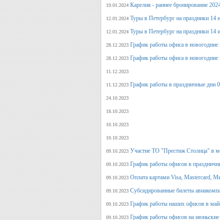
Карелия - раннее бронирование 202
19.01.2024
Туры в Петербург на праздники 14 и
12.01.2024
Туры в Петербург на праздники 14 и
12.01.2024
График работы офиса в новогодние 
28.12.2023
График работы офиса в новогодние 
28.12.2023
11.12.2023
График работы в праздничные дни 0
11.12.2023
24.10.2023
18.10.2023
10.10.2023
10.10.2023
Участие ТО "Престиж Столица" в м
09.10.2023
График работы офисов в праздничн
09.10.2023
Оплата картами Visa, Mastercard, М
09.10.2023
Субсидированные билеты авиакомпа
09.10.2023
График работы наших офисов в май
09.10.2023
График работы офисов на июньские
09.10.2023