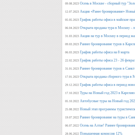
Осень в Москве - сборный тур "Зол
09.08.2023
Акция «Ранее бронирование» Новый
12.07.2023
График работы офиса в майские пра
05.05.2023
Открыта продажа тура в Москву - л
06.04.2023
Акция на тур в Москву в период ма
31.03.2023
Раннее бронирование туров в Карел
09.03.2023
График работы офиса на 8 марта
06.03.2023
График работы офиса 23 - 26 февра
22.02.2023
Раннее бронирование туров в Санкт
31.01.2023
Открыта продажа сборного тура в М
17.01.2023
График работы офиса в период нов
29.12.2022
Туры на Новый год 2023 в Карелию
17.10.2022
Автобусные туры на Новый год 20
05.10.2022
Новый этап программы туристическ
25.08.2022
Раннее бронирование на туры в Сан
19.07.2022
Осень на Алтае! Раннее бронирован
06.07.2022
Повышенная комиссия 12%
28.06.2022