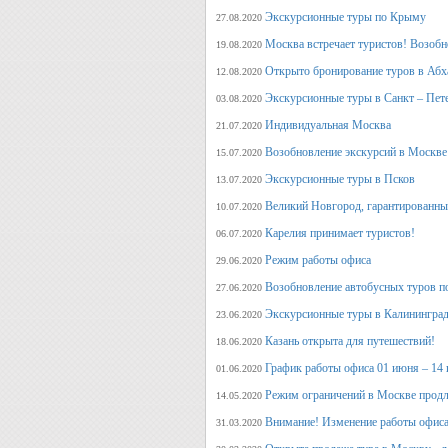
Экскурсионные туры по Крыму
27.08.2020
Москва встречает туристов! Возобн
19.08.2020
Открыто бронирование туров в Аб
12.08.2020
Экскурсионные туры в Санкт – Пет
03.08.2020
Индивидуальная Москва
21.07.2020
Возобновление экскурсий в Москве
15.07.2020
Экскурсионные туры в Псков
13.07.2020
Великий Новгород, гарантированный
10.07.2020
Карелия принимает туристов!
06.07.2020
Режим работы офиса
29.06.2020
Возобновление автобусных туров п
27.06.2020
Экскурсионные туры в Калининград
23.06.2020
Казань открыта для путешествий!
18.06.2020
График работы офиса 01 июня – 14
01.06.2020
Режим ограничений в Москве продл
14.05.2020
Внимание! Изменение работы офиса 
31.03.2020