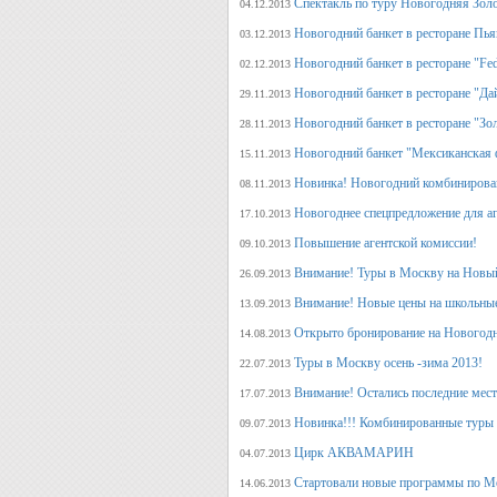
Спектакль по туру Новогодняя Зол
04.12.2013
Новогодний банкет в ресторане Пь
03.12.2013
Новогодний банкет в ресторане "Fed
02.12.2013
Новогодний банкет в ресторане "Да
29.11.2013
Новогодний банкет в ресторане "Зо
28.11.2013
Новогодний банкет "Мексиканская 
15.11.2013
Новинка! Новогодний комбинирова
08.11.2013
Новогоднее спецпредложение для аг
17.10.2013
Повышение агентской комиссии!
09.10.2013
Внимание! Туры в Москву на Новый
26.09.2013
Внимание! Новые цены на школьны
13.09.2013
Открыто бронирование на Новогодн
14.08.2013
Туры в Москву осень -зима 2013!
22.07.2013
Внимание! Остались последние места
17.07.2013
Новинка!!! Комбинированные туры 
09.07.2013
Цирк АКВАМАРИН
04.07.2013
Стартовали новые программы по М
14.06.2013