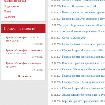
Нижний Новгород
Подмосковье
Осень в Янтарном крае 2024
07.08.2024
Псков
Новогодние экскурсионные туры по 
30.07.2024
Смоленск
Праздник закрытия фонтанов в Пет
16.07.2024
Туры в Карелию осень-зима 2024/25
15.07.2024
Последние новости
Акция «Ранее бронирование» Новый
05.07.2024
График работы офиса с 11 по 15
Осень на Алтае 2024
01.07.2024
июня 2026 г.
График работы на июньские праздн
11.06.2026
11.06.2024
Сборный тур в Москву - лето 2024
График работы офиса с 1 по 4 мая и
31.05.2024
с 9 по 12 мая 2026 г.
График работы офиса в праздничные
27.04.2026
06.05.2024
Весенний праздник фонтанов в Пет
График работы офиса в новогодние
17.04.2024
праздники
Скидка - 5% на тур в Москву на ма
26.03.2024
30.12.2025
График работы офиса в праздничные
07.03.2024
Все новости
Сборные туры в Москву на майские
29.02.2024
Сборный тур в Москву зима-весна 
08.02.2024
Акция раннего бронирования на ту
29.01.2024
Карелия - раннее бронирование 202
19.01.2024