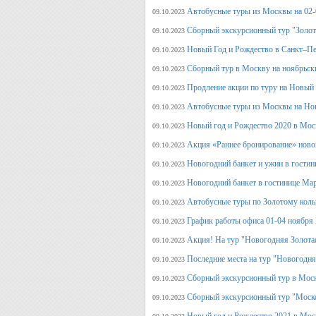
Автобусные туры из Москвы на 02-
09.10.2023
Сборный экскурсионный тур "Золот
09.10.2023
Новый Год и Рождество в Санкт–Пе
09.10.2023
Сборный тур в Москву на ноябрьск
09.10.2023
Продление акции по туру на Новый
09.10.2023
Автобусные туры из Москвы на Но
09.10.2023
Новый год и Рождество 2020 в Мос
09.10.2023
Акция «Раннее бронирование» ново
09.10.2023
Новогодний банкет и ужин в гостин
09.10.2023
Новогодний банкет в гостинице Ма
09.10.2023
Автобусные туры по Золотому кольц
09.10.2023
График работы офиса 01-04 ноября
09.10.2023
Акция! На тур "Новогодняя Золота
09.10.2023
Последние места на тур "Новогодня
09.10.2023
Сборный экскурсионный тур в Моск
09.10.2023
Сборный экскурсионный тур "Моск
09.10.2023