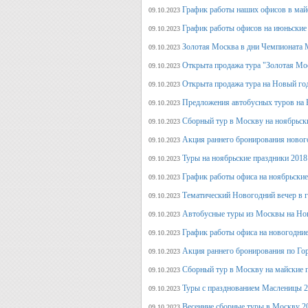
График работы наших офисов в май
09.10.2023
График работы офисов на июньские
09.10.2023
Золотая Москва в дни Чемпионата
09.10.2023
Открыта продажа тура "Золотая Мо
09.10.2023
Открыта продажа тура на Новый го
09.10.2023
Предложения автобусных туров на Н
09.10.2023
Сборный тур в Москву на ноябрьск
09.10.2023
Акция раннего бронирования новог
09.10.2023
Туры на ноябрьские праздники 2018
09.10.2023
График работы офиса на ноябрьские
09.10.2023
Тематический Новогодний вечер в 
09.10.2023
Автобусные туры из Москвы на Нов
09.10.2023
График работы офиса на новогодние
09.10.2023
Акция раннего бронирования по Го
09.10.2023
Сборный тур в Москву на майские 
09.10.2023
Туры с празднованием Масленицы 2
09.10.2023
Весенние сборные туры в Москву 2
09.10.2023