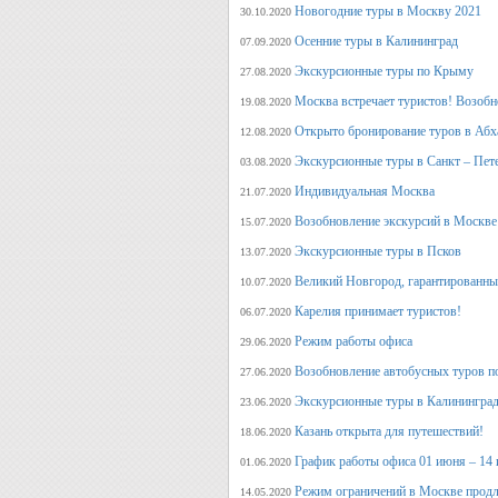
Новогодние туры в Москву 2021
30.10.2020
Осенние туры в Калининград
07.09.2020
Экскурсионные туры по Крыму
27.08.2020
Москва встречает туристов! Возобн
19.08.2020
Открыто бронирование туров в Аб
12.08.2020
Экскурсионные туры в Санкт – Пет
03.08.2020
Индивидуальная Москва
21.07.2020
Возобновление экскурсий в Москве
15.07.2020
Экскурсионные туры в Псков
13.07.2020
Великий Новгород, гарантированный
10.07.2020
Карелия принимает туристов!
06.07.2020
Режим работы офиса
29.06.2020
Возобновление автобусных туров п
27.06.2020
Экскурсионные туры в Калининград
23.06.2020
Казань открыта для путешествий!
18.06.2020
График работы офиса 01 июня – 14
01.06.2020
Режим ограничений в Москве продл
14.05.2020