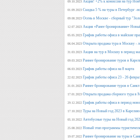
Акция! +2% к комиссии на тур Ноя
09.10.2023
Скидка 5 % на туры в Петербург -н
01.09.2023
Осень в Москве - сборный тур "Зол
09.08.2023
Акция «Ранее бронирование» Новый
12.07.2023
График работы офиса в майские пра
05.05.2023
Открыта продажа тура в Москву - л
06.04.2023
Акция на тур в Москву в период ма
31.03.2023
Раннее бронирование туров в Карел
09.03.2023
График работы офиса на 8 марта
06.03.2023
График работы офиса 23 - 26 февра
22.02.2023
Раннее бронирование туров в Санкт
31.01.2023
Открыта продажа сборного тура в М
17.01.2023
График работы офиса в период нов
29.12.2022
Туры на Новый год 2023 в Карелию
17.10.2022
Автобусные туры на Новый год 20
05.10.2022
Новый этап программы туристическ
25.08.2022
Раннее бронирование на туры в Сан
19.07.2022