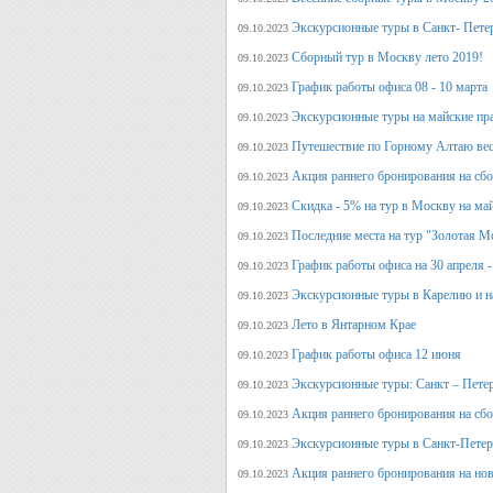
Экскурсионные туры в Санкт- Пете
09.10.2023
Сборный тур в Москву лето 2019!
09.10.2023
График работы офиса 08 - 10 марта
09.10.2023
Экскурсионные туры на майские пр
09.10.2023
Путешествие по Горному Алтаю вес
09.10.2023
Акция раннего бронирования на сбо
09.10.2023
Скидка - 5% на тур в Москву на ма
09.10.2023
Последние места на тур "Золотая М
09.10.2023
График работы офиса на 30 апреля -
09.10.2023
Экскурсионные туры в Карелию и н
09.10.2023
Лето в Янтарном Крае
09.10.2023
График работы офиса 12 июня
09.10.2023
Экскурсионные туры: Санкт – Пете
09.10.2023
Акция раннего бронирования на сб
09.10.2023
Экскурсионные туры в Санкт-Петерб
09.10.2023
Акция раннего бронирования на но
09.10.2023