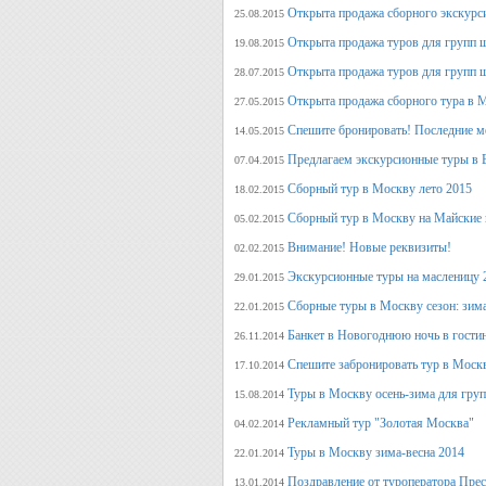
Открыта продажа сборного экскурси
25.08.2015
Открыта продажа туров для групп 
19.08.2015
Открыта продажа туров для групп 
28.07.2015
Открыта продажа сборного тура в М
27.05.2015
Спешите бронировать! Последние м
14.05.2015
Предлагаем экскурсионные туры в 
07.04.2015
Сборный тур в Москву лето 2015
18.02.2015
Сборный тур в Москву на Майские 
05.02.2015
Внимание! Новые реквизиты!
02.02.2015
Экскурсионные туры на масленицу 
29.01.2015
Сборные туры в Москву сезон: зима
22.01.2015
Банкет в Новогоднюю ночь в гости
26.11.2014
Спешите забронировать тур в Моск
17.10.2014
Туры в Москву осень-зима для гру
15.08.2014
Рекламный тур "Золотая Москва"
04.02.2014
Туры в Москву зима-весна 2014
22.01.2014
Поздравление от туроператора Прес
13.01.2014