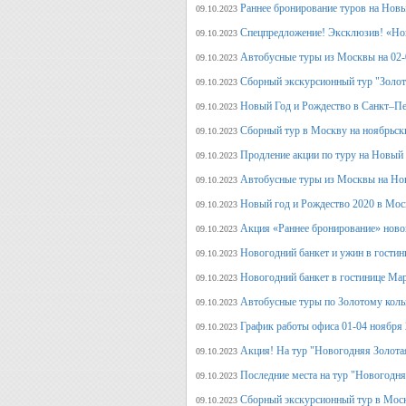
Раннее бронирование туров на Нов
09.10.2023
Спецпредложение! Эксклюзив! «Нов
09.10.2023
Автобусные туры из Москвы на 02-
09.10.2023
Сборный экскурсионный тур "Золот
09.10.2023
Новый Год и Рождество в Санкт–Пе
09.10.2023
Сборный тур в Москву на ноябрьск
09.10.2023
Продление акции по туру на Новый
09.10.2023
Автобусные туры из Москвы на Но
09.10.2023
Новый год и Рождество 2020 в Мос
09.10.2023
Акция «Раннее бронирование» ново
09.10.2023
Новогодний банкет и ужин в гостин
09.10.2023
Новогодний банкет в гостинице Ма
09.10.2023
Автобусные туры по Золотому кольц
09.10.2023
График работы офиса 01-04 ноября
09.10.2023
Акция! На тур "Новогодняя Золота
09.10.2023
Последние места на тур "Новогодня
09.10.2023
Сборный экскурсионный тур в Моск
09.10.2023