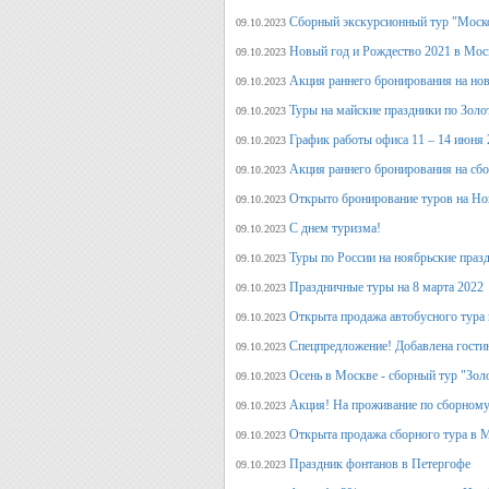
Сборный экскурсионный тур "Моск
09.10.2023
Новый год и Рождество 2021 в Мос
09.10.2023
Акция раннего бронирования на но
09.10.2023
Туры на майские праздники по Зол
09.10.2023
График работы офиса 11 – 14 июня 
09.10.2023
Акция раннего бронирования на сб
09.10.2023
Открыто бронирование туров на Но
09.10.2023
С днем туризма!
09.10.2023
Туры по России на ноябрьские праз
09.10.2023
Праздничные туры на 8 марта 2022
09.10.2023
Открыта продажа автобусного тура 
09.10.2023
Спецпредложение! Добавлена гостин
09.10.2023
Осень в Москве - сборный тур "Зол
09.10.2023
Акция! На проживание по сборному
09.10.2023
Открыта продажа сборного тура в М
09.10.2023
Праздник фонтанов в Петергофе
09.10.2023