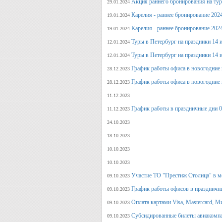
Акция раннего бронирования на ту
29.01.2024
Карелия - раннее бронирование 202
19.01.2024
Карелия - раннее бронирование 202
19.01.2024
Туры в Петербург на праздники 14 и
12.01.2024
Туры в Петербург на праздники 14 и
12.01.2024
График работы офиса в новогодние 
28.12.2023
График работы офиса в новогодние 
28.12.2023
11.12.2023
График работы в праздничные дни 0
11.12.2023
24.10.2023
18.10.2023
10.10.2023
10.10.2023
Участие ТО "Престиж Столица" в м
09.10.2023
График работы офисов в праздничн
09.10.2023
Оплата картами Visa, Mastercard, М
09.10.2023
Субсидированные билеты авиакомпа
09.10.2023