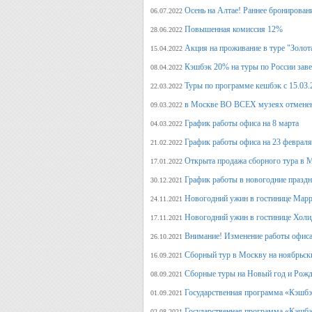
Осень на Алтае! Раннее бронирован
06.07.2022
Повышенная комиссия 12%
28.06.2022
Акция на проживание в туре "Золот
15.04.2022
Кэшбэк 20% на туры по России заве
08.04.2022
Туры по программе кешбэк с 15.03.
22.03.2022
в Москве ВО ВСЕХ музеях отмене
09.03.2022
График работы офиса на 8 марта
04.03.2022
График работы офиса на 23 февраля
21.02.2022
Открыта продажа сборного тура в М
17.01.2022
График работы в новогодние празд
30.12.2021
Новогодний ужин в гостинице Марр
24.11.2021
Новогодний ужин в гостинице Холи
17.11.2021
Внимание! Изменение работы офиса 
26.10.2021
Сборный тур в Москву на ноябрьск
16.09.2021
Сборные туры на Новый год и Рожд
08.09.2021
Государственная программа «Кэшбэк
01.09.2021
Государственная программа «Кэшбэк
02.08.2021