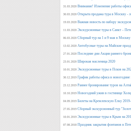
Внимание! Изменение работы офиса 
31.03.2020
Открыта продажа тура в Москву - л
30.03.2020
Важная новость по набору экскурси
19.03.2020
Экскурсионные туры в Санкт – Пет
11.03.2020
Сборный тур на 1 и 9 мая в Москву
06.03.2020
Автобусные туры на Майские празд
13.02.2020
Последние дни Акции раннего брон
27.01.2020
Широкая масленица 2020
23.01.2020
Экскурсионные туры в Псков на 20
10.01.2020
График работы офиса в новогодние
30.12.2019
Раннее бронирование туров на Алт
23.12.2019
Новогодний ужин в гостинице Холи
10.10.2019
Билеты на Кремлевскую Елку 2019
04.09.2019
Сборный экскурсионный тур "Золот
27.05.2019
Экскурсионные туры в Крым на 201
10.01.2019
Праздник закрытия фонтанов в Пет
07.08.2018