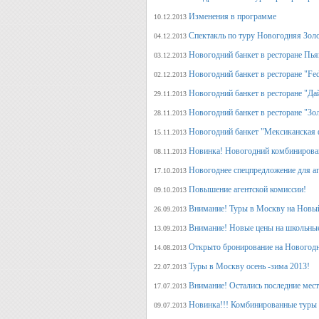
Изменения в программе
10.12.2013
Спектакль по туру Новогодняя Зол
04.12.2013
Новогодний банкет в ресторане Пь
03.12.2013
Новогодний банкет в ресторане "Fed
02.12.2013
Новогодний банкет в ресторане "Да
29.11.2013
Новогодний банкет в ресторане "Зо
28.11.2013
Новогодний банкет "Мексиканская 
15.11.2013
Новинка! Новогодний комбинирова
08.11.2013
Новогоднее спецпредложение для аг
17.10.2013
Повышение агентской комиссии!
09.10.2013
Внимание! Туры в Москву на Новый
26.09.2013
Внимание! Новые цены на школьны
13.09.2013
Открыто бронирование на Новогодн
14.08.2013
Туры в Москву осень -зима 2013!
22.07.2013
Внимание! Остались последние места
17.07.2013
Новинка!!! Комбинированные туры 
09.07.2013