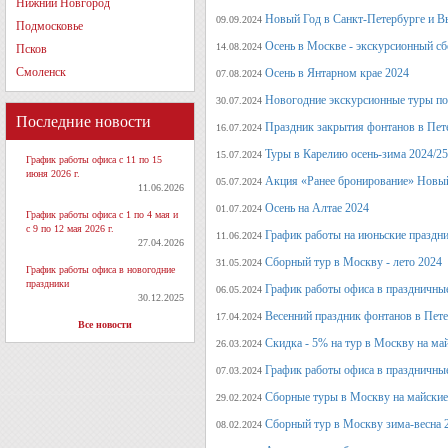
Нижний Новгород
Новый Год в Санкт-Петербурге и В
09.09.2024
Подмосковье
Осень в Москве - экскурсионный сб
14.08.2024
Псков
Смоленск
Осень в Янтарном крае 2024
07.08.2024
Новогодние экскурсионные туры по 
30.07.2024
Последние новости
Праздник закрытия фонтанов в Пет
16.07.2024
Туры в Карелию осень-зима 2024/25
15.07.2024
График работы офиса с 11 по 15
июня 2026 г.
Акция «Ранее бронирование» Новый
05.07.2024
11.06.2026
Осень на Алтае 2024
01.07.2024
График работы офиса с 1 по 4 мая и
с 9 по 12 мая 2026 г.
График работы на июньские праздн
11.06.2024
27.04.2026
Сборный тур в Москву - лето 2024
31.05.2024
График работы офиса в новогодние
праздники
График работы офиса в праздничные
06.05.2024
30.12.2025
Весенний праздник фонтанов в Пет
17.04.2024
Все новости
Скидка - 5% на тур в Москву на ма
26.03.2024
График работы офиса в праздничные
07.03.2024
Сборные туры в Москву на майские
29.02.2024
Сборный тур в Москву зима-весна 
08.02.2024