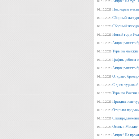
Акция! На тур "
09.10.2023
Последние места
09.10.2023
Сборный экскурс
09.10.2023
Сборный экскур
09.10.2023
Новый год и Рож
09.10.2023
Акция раннего б
09.10.2023
Туры на майские
09.10.2023
График работы о
09.10.2023
Акция раннего б
09.10.2023
Открыто брониро
09.10.2023
С днем туризма!
09.10.2023
Туры по России 
09.10.2023
Праздничные тур
09.10.2023
Открыта продажа
09.10.2023
Спецпредложение
09.10.2023
Осень в Москве 
09.10.2023
Акция! На прожи
09.10.2023