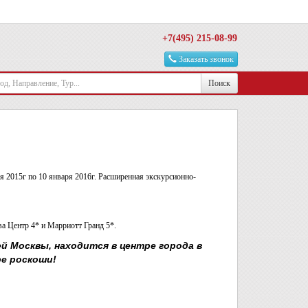
+7(495) 215-08-99
Заказать звонок
Поиск
 2015г по 10 января 2016г.
Расширенная экскурсионно-
а Центр 4* и Марриотт Гранд 5*.
ей Москвы
, находится в центре города в
е роскоши!