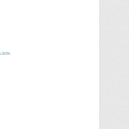
а 2019»