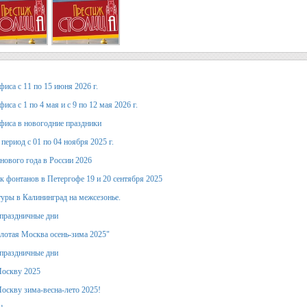
иса с 11 по 15 июня 2026 г.
иса с 1 по 4 мая и с 9 по 12 мая 2026 г.
фиса в новогодние праздники
период с 01 по 04 ноября 2025 г.
 нового года в России 2026
к фонтанов в Петергофе 19 и 20 сентября 2025
уры в Калининград на межсезонье.
праздничные дни
лотая Москва осень-зима 2025"
праздничные дни
Москву 2025
оскву зима-весна-лето 2025!