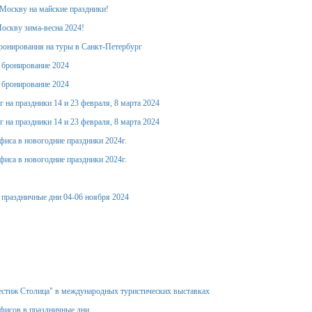
Москву на майские праздники!
оскву зима-весна 2024!
ронирования на туры в Санкт-Петербург
е бронирование 2024
е бронирование 2024
 на праздники 14 и 23 февраля, 8 марта 2024
 на праздники 14 и 23 февраля, 8 марта 2024
фиса в новогодние праздники 2024г.
фиса в новогодние праздники 2024г.
 праздничные дни 04-06 ноября 2024
стиж Столица" в международных туристических выставках
фисов в праздничные дни