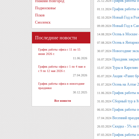
График работы о
Нижний Новгород
25.12.2024
Подмосковье
График работы о
01.11.2024
Псков
Новый Год и Рож
02.10.2024
Смоленск
Новый Год в Сан
09.09.2024
Осень в Москве 
14.08.2024
Последние новости
Осень в Янтарно
07.08.2024
График работы офиса с 11 по 15
Новогодние экск
30.07.2024
июня 2026 г.
11.06.2026
Праздник закрыт
16.07.2024
График работы офиса с 1 по 4 мая и
Туры в Карелию 
15.07.2024
с 9 по 12 мая 2026 г.
27.04.2026
Акция «Ранее бр
05.07.2024
График работы офиса в новогодние
Осень на Алтае 
01.07.2024
праздники
30.12.2025
График работы н
11.06.2024
Все новости
Сборный тур в М
31.05.2024
График работы о
06.05.2024
Весенний праздн
17.04.2024
Скидка - 5% на 
26.03.2024
График работы о
07.03.2024