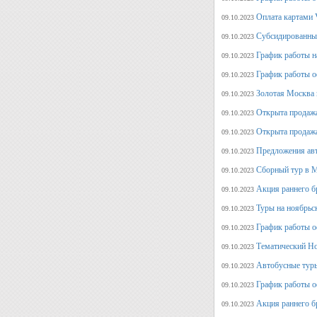
Оплата картами V
09.10.2023
Субсидированные
09.10.2023
График работы н
09.10.2023
График работы о
09.10.2023
Золотая Москва 
09.10.2023
Открыта продажа
09.10.2023
Открыта продажа
09.10.2023
Предложения авт
09.10.2023
Сборный тур в М
09.10.2023
Акция раннего б
09.10.2023
Туры на ноябрьс
09.10.2023
График работы о
09.10.2023
Тематический Но
09.10.2023
Автобусные туры
09.10.2023
График работы о
09.10.2023
Акция раннего б
09.10.2023