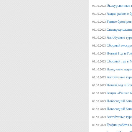
Экскурсионные т
09.10.2023
Акция раннего б
09.10.2023
Раннее брониров
09.10.2023
Спецпредложение
09.10.2023
Автобусные туры
09.10.2023
Сборный экскурс
09.10.2023
Новый Год и Рож
09.10.2023
Сборный тур в М
09.10.2023
Продление акции
09.10.2023
Автобусные туры
09.10.2023
Новый год и Рож
09.10.2023
Акция «Раннее б
09.10.2023
Новогодний банк
09.10.2023
Новогодний банк
09.10.2023
Автобусные туры
09.10.2023
График работы о
09.10.2023