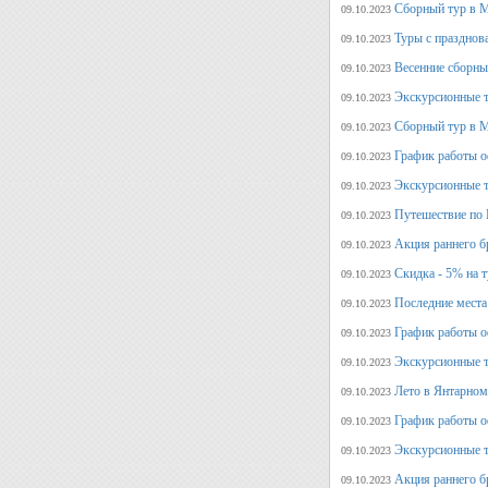
Сборный тур в М
09.10.2023
Туры с празднов
09.10.2023
Весенние сборны
09.10.2023
Экскурсионные т
09.10.2023
Сборный тур в М
09.10.2023
График работы о
09.10.2023
Экскурсионные т
09.10.2023
Путешествие по 
09.10.2023
Акция раннего б
09.10.2023
Скидка - 5% на 
09.10.2023
Последние места
09.10.2023
График работы оф
09.10.2023
Экскурсионные т
09.10.2023
Лето в Янтарном
09.10.2023
График работы о
09.10.2023
Экскурсионные т
09.10.2023
Акция раннего б
09.10.2023