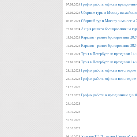
График работы офиса в праздничные
07.03.2024
Сборные туры в Москву на майские
29.02.2024
Сборный тур в Москву зима-весна 
08.02.2024
Акция раннего бронирования на ту
29.01.2024
Карелия - раннее бронирование 202
19.01.2024
Карелия - раннее бронирование 202
19.01.2024
Туры в Петербург на праздники 14 и
12.01.2024
Туры в Петербург на праздники 14 и
12.01.2024
График работы офиса в новогодние 
28.12.2023
График работы офиса в новогодние 
28.12.2023
11.12.2023
График работы в праздничные дни 0
11.12.2023
24.10.2023
18.10.2023
10.10.2023
10.10.2023
Участие ТО "Престиж Столица" в м
09.10.2023