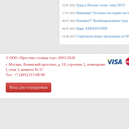
Туры в Москву осень -зима 2013!
22.07.2013
Внимание! Остались последние места
17.07.2013
Новинка!!! Комбинированные туры 
09.07.2013
Цирк АКВАМАРИН
04.07.2013
Стартовали новые программы по М
14.06.2013
© ООО «Престиж столица тур» 2003-2026
г. Москва, Ленинский проспект, д. 19, строение 2, помещение
I, этаж 3, комната № 37
Тел.: +7 (495) 215-08-99
Вход для сотрудников