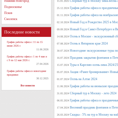
Нижний Новгород
Сборный тур в Москву зима-весна-
15.01.2025
Подмосковье
График работы офиса в праздничные
25.12.2024
Псков
График работы офиса на ноябрьские
01.11.2024
Смоленск
Новый Год и Рождество 2025 в Мос
02.10.2024
Новый Год в Санкт-Петербурге и В
09.09.2024
Последние новости
Осень в Москве - экскурсионный сб
14.08.2024
График работы офиса с 11 по 15
Осень в Янтарном крае 2024
07.08.2024
июня 2026 г.
11.06.2026
Новогодние экскурсионные туры по 
30.07.2024
График работы офиса с 1 по 4 мая и
Праздник закрытия фонтанов в Пет
16.07.2024
с 9 по 12 мая 2026 г.
27.04.2026
Туры в Карелию осень-зима 2024/25
15.07.2024
График работы офиса в новогодние
Акция «Ранее бронирование» Новый
05.07.2024
праздники
30.12.2025
Осень на Алтае 2024
01.07.2024
Все новости
График работы на июньские праздн
11.06.2024
Сборный тур в Москву - лето 2024
31.05.2024
График работы офиса в праздничные
06.05.2024
Весенний праздник фонтанов в Пет
17.04.2024
Скидка - 5% на тур в Москву на ма
26.03.2024