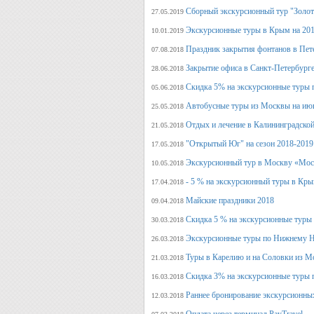
Сборный экскурсионный тур "Золот
27.05.2019
Экскурсионные туры в Крым на 201
10.01.2019
Праздник закрытия фонтанов в Пет
07.08.2018
Закрытие офиса в Санкт-Петербурге
28.06.2018
Скидка 5% на экскурсионные туры 
05.06.2018
Автобусные туры из Москвы на июн
25.05.2018
Отдых и лечение в Калининградской
21.05.2018
"Открытый Юг" на сезон 2018-2019
17.05.2018
Экскурсионный тур в Москву «Мос
10.05.2018
- 5 % на экскурсионный туры в Кры
17.04.2018
Майские праздники 2018
09.04.2018
Скидка 5 % на экскурсионные туры
30.03.2018
Экскурсионные туры по Нижнему Н
26.03.2018
Туры в Карелию и на Соловки из М
21.03.2018
Скидка 3% на экскурсионные туры 
16.03.2018
Раннее бронирование экскурсионных
12.03.2018