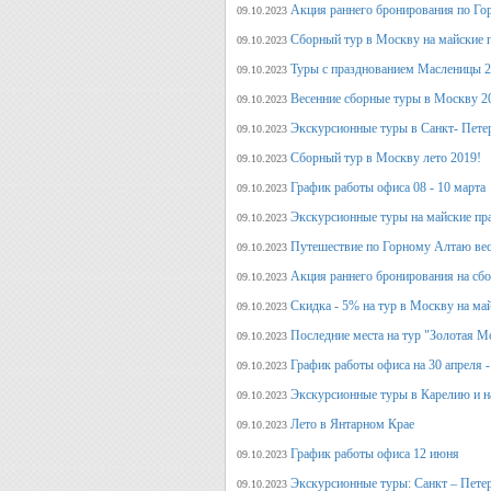
Акция раннего бронирования по Го
09.10.2023
Сборный тур в Москву на майские 
09.10.2023
Туры с празднованием Масленицы 2
09.10.2023
Весенние сборные туры в Москву 2
09.10.2023
Экскурсионные туры в Санкт- Пете
09.10.2023
Сборный тур в Москву лето 2019!
09.10.2023
График работы офиса 08 - 10 марта
09.10.2023
Экскурсионные туры на майские пр
09.10.2023
Путешествие по Горному Алтаю вес
09.10.2023
Акция раннего бронирования на сбо
09.10.2023
Скидка - 5% на тур в Москву на ма
09.10.2023
Последние места на тур "Золотая М
09.10.2023
График работы офиса на 30 апреля -
09.10.2023
Экскурсионные туры в Карелию и н
09.10.2023
Лето в Янтарном Крае
09.10.2023
График работы офиса 12 июня
09.10.2023
Экскурсионные туры: Санкт – Пете
09.10.2023