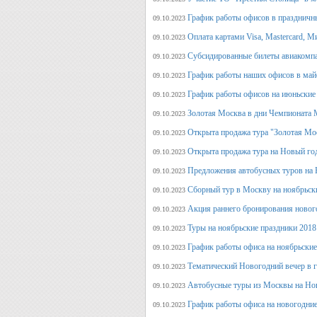
График работы офисов в праздничн
09.10.2023
Оплата картами Visa, Mastercard, М
09.10.2023
Субсидированные билеты авиакомпа
09.10.2023
График работы наших офисов в май
09.10.2023
График работы офисов на июньские
09.10.2023
Золотая Москва в дни Чемпионата
09.10.2023
Открыта продажа тура "Золотая Мо
09.10.2023
Открыта продажа тура на Новый го
09.10.2023
Предложения автобусных туров на Н
09.10.2023
Сборный тур в Москву на ноябрьск
09.10.2023
Акция раннего бронирования новог
09.10.2023
Туры на ноябрьские праздники 2018
09.10.2023
График работы офиса на ноябрьские
09.10.2023
Тематический Новогодний вечер в 
09.10.2023
Автобусные туры из Москвы на Нов
09.10.2023
График работы офиса на новогодние
09.10.2023