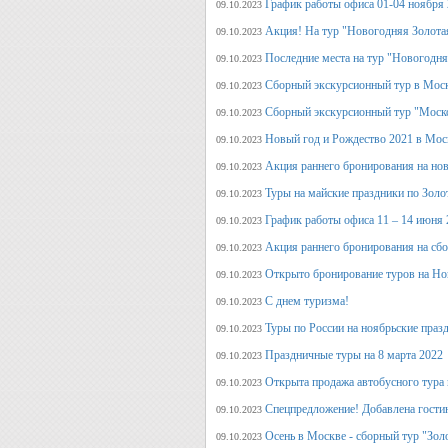
График работы офиса 01-04 ноября
09.10.2023
Акция! На тур "Новогодняя Золота
09.10.2023
Последние места на тур "Новогодня
09.10.2023
Сборный экскурсионный тур в Моск
09.10.2023
Сборный экскурсионный тур "Моск
09.10.2023
Новый год и Рождество 2021 в Мос
09.10.2023
Акция раннего бронирования на но
09.10.2023
Туры на майские праздники по Зол
09.10.2023
График работы офиса 11 – 14 июня 
09.10.2023
Акция раннего бронирования на сб
09.10.2023
Открыто бронирование туров на Но
09.10.2023
С днем туризма!
09.10.2023
Туры по России на ноябрьские праз
09.10.2023
Праздничные туры на 8 марта 2022
09.10.2023
Открыта продажа автобусного тура 
09.10.2023
Спецпредложение! Добавлена гостин
09.10.2023
Осень в Москве - сборный тур "Зол
09.10.2023