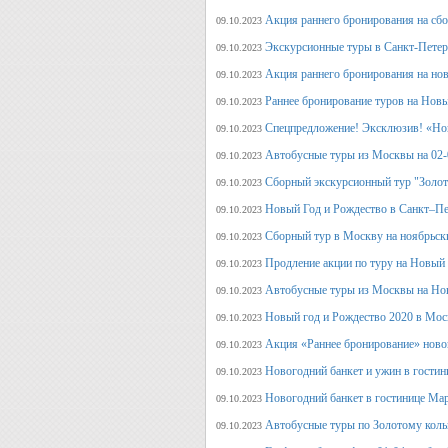
Акция раннего бронирования на сб
09.10.2023
Экскурсионные туры в Санкт-Петерб
09.10.2023
Акция раннего бронирования на но
09.10.2023
Раннее бронирование туров на Нов
09.10.2023
Спецпредложение! Эксклюзив! «Нов
09.10.2023
Автобусные туры из Москвы на 02-
09.10.2023
Сборный экскурсионный тур "Золот
09.10.2023
Новый Год и Рождество в Санкт–Пе
09.10.2023
Сборный тур в Москву на ноябрьск
09.10.2023
Продление акции по туру на Новый
09.10.2023
Автобусные туры из Москвы на Но
09.10.2023
Новый год и Рождество 2020 в Мос
09.10.2023
Акция «Раннее бронирование» ново
09.10.2023
Новогодний банкет и ужин в гостин
09.10.2023
Новогодний банкет в гостинице Ма
09.10.2023
Автобусные туры по Золотому кольц
09.10.2023