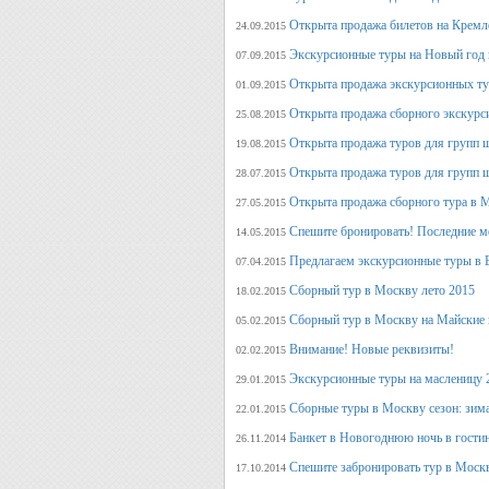
Открыта продажа билетов на Кремл
24.09.2015
Экскурсионные туры на Новый год 
07.09.2015
Открыта продажа экскурсионных ту
01.09.2015
Открыта продажа сборного экскурси
25.08.2015
Открыта продажа туров для групп 
19.08.2015
Открыта продажа туров для групп 
28.07.2015
Открыта продажа сборного тура в М
27.05.2015
Спешите бронировать! Последние м
14.05.2015
Предлагаем экскурсионные туры в 
07.04.2015
Сборный тур в Москву лето 2015
18.02.2015
Сборный тур в Москву на Майские 
05.02.2015
Внимание! Новые реквизиты!
02.02.2015
Экскурсионные туры на масленицу 
29.01.2015
Сборные туры в Москву сезон: зима
22.01.2015
Банкет в Новогоднюю ночь в гости
26.11.2014
Спешите забронировать тур в Моск
17.10.2014