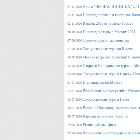
Акция "ЧЕРНАЯ ПЯТНИЦА" 25.11.20
24.11.2020
Новогодний ужин в гостинице Холи
13.11.2020
Кэшбэк 20% на туры по России
02.11.2020
Новогодние туры в Москву 2021
30.10.2020
Осенние туры в Калининград
07.09.2020
Экскурсионные туры по Крыму
27.08.2020
Москва встречает туристов! Возобн
19.08.2020
Открыто бронирование туров в Аб
12.08.2020
Экскурсионные туры в Санкт – Пет
03.08.2020
Индивидуальная Москва
21.07.2020
Возобновление экскурсий в Москве
15.07.2020
Экскурсионные туры в Псков
13.07.2020
Великий Новгород, гарантированный
10.07.2020
Карелия принимает туристов!
06.07.2020
Режим работы офиса
29.06.2020
Возобновление автобусных туров п
27.06.2020