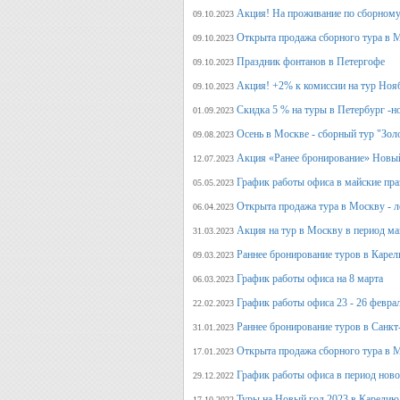
Акция! На проживание по сборному
09.10.2023
Открыта продажа сборного тура в М
09.10.2023
Праздник фонтанов в Петергофе
09.10.2023
Акция! +2% к комиссии на тур Ноя
09.10.2023
Скидка 5 % на туры в Петербург -н
01.09.2023
Осень в Москве - сборный тур "Зол
09.08.2023
Акция «Ранее бронирование» Новый
12.07.2023
График работы офиса в майские пра
05.05.2023
Открыта продажа тура в Москву - л
06.04.2023
Акция на тур в Москву в период ма
31.03.2023
Раннее бронирование туров в Карел
09.03.2023
График работы офиса на 8 марта
06.03.2023
График работы офиса 23 - 26 февра
22.02.2023
Раннее бронирование туров в Санкт
31.01.2023
Открыта продажа сборного тура в М
17.01.2023
График работы офиса в период нов
29.12.2022
Туры на Новый год 2023 в Карелию
17.10.2022