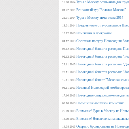
Туры в Москву осень-зима для гру
15.08.2014
Рекламный тур "Золотая Москва"
04.02.2014
Туры в Москву зима-весна 2014
22.01.2014
Поздравление от туроператора Прес
13.01.2014
Изменения в программе
10.12.2013
Спектакль по туру Новогодняя Зол
04.12.2013
Новогодний банкет в ресторане Пь
03.12.2013
Новогодний банкет в ресторане "Fed
02.12.2013
Новогодний банкет в ресторане "Да
29.11.2013
Новогодний банкет в ресторане "Зо
28.11.2013
Новогодний банкет "Мексиканская 
15.11.2013
Новинка! Новогодний комбинирова
08.11.2013
Новогоднее спецпредложение для аг
17.10.2013
Повышение агентской комиссии!
09.10.2013
Внимание! Туры в Москву на Новый
26.09.2013
Внимание! Новые цены на школьны
13.09.2013
Открыто бронирование на Новогодн
14.08.2013