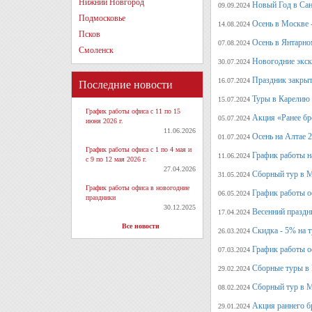
Нижний Новгород
Новый Год в Сан
09.09.2024
Подмосковье
Осень в Москве 
14.08.2024
Псков
Осень в Янтарно
07.08.2024
Смоленск
Новогодние экск
30.07.2024
Праздник закрыт
16.07.2024
Последние новости
Туры в Карелию 
15.07.2024
График работы офиса с 11 по 15
Акция «Ранее бр
05.07.2024
июня 2026 г.
11.06.2026
Осень на Алтае 
01.07.2024
График работы офиса с 1 по 4 мая и
График работы н
11.06.2024
с 9 по 12 мая 2026 г.
27.04.2026
Сборный тур в М
31.05.2024
График работы офиса в новогодние
График работы о
06.05.2024
праздники
30.12.2025
Весенний праздн
17.04.2024
Все новости
Скидка - 5% на 
26.03.2024
График работы о
07.03.2024
Сборные туры в 
29.02.2024
Сборный тур в М
08.02.2024
Акция раннего б
29.01.2024