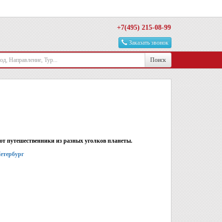
+7(495) 215-08-99
Заказать звонок
Поиск
ют путешественники из разных уголков планеты.
етербург