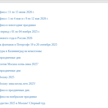
иса с 11 по 15 июня 2026 г.
иса с 1 по 4 мая и с 9 по 12 мая 2026 г.
фиса в новогодние праздники
период с 01 по 04 ноября 2025 г.
 нового года в России 2026
к фонтанов в Петергофе 19 и 20 сентября 2025
уры в Калининград на межсезонье.
праздничные дни
лотая Москва осень-зима 2025"
праздничные дни
Москву 2025
оскву зима-весна-лето 2025!
фиса в праздничные дни.
фиса на ноябрьские праздники
дество 2025 в Москве! Сборный тур.