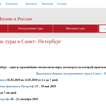
тв
Клиентам
Контакты
Вакансии
Отзывы
Москве и России
Экскурсионные туры
Школьные туры
е туры в Санкт- Петербург
рбург
– один из красивейших мегаполисов мира, посмотреть на который приезжа
Предлагаем сборные экскурсионные туры в Санкт – П
ники
с 01.05.2019 по 12.05.2019 от 2-х до 7 дней
тия фонтанов в Петергофе
17 – 19 мая 2019
 до 7-ми дней
тергофе
20 – 22 сентября 2019