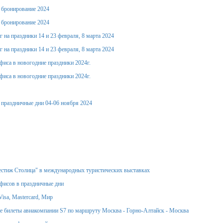
е бронирование 2024
е бронирование 2024
 на праздники 14 и 23 февраля, 8 марта 2024
 на праздники 14 и 23 февраля, 8 марта 2024
фиса в новогодние праздники 2024г.
фиса в новогодние праздники 2024г.
 праздничные дни 04-06 ноября 2024
стиж Столица" в международных туристических выставках
фисов в праздничные дни
isa, Mastercard, Мир
 билеты авиакомпании S7 по маршруту Москва - Горно-Алтайск - Москва