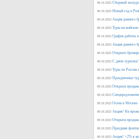
Сборный экскур
09.10.2023
Новый год и Рож
09.10.2023
Акция раннего б
09.10.2023
Туры на майские
09.10.2023
График работы о
09.10.2023
Акция раннего б
09.10.2023
Открыто брониро
09.10.2023
С днем туризма!
09.10.2023
Туры по России 
09.10.2023
Праздничные тур
09.10.2023
Открыта продажа
09.10.2023
Спецпредложение
09.10.2023
Осень в Москве 
09.10.2023
Акция! На прожи
09.10.2023
Открыта продажа
09.10.2023
Праздник фонтан
09.10.2023
Акция! +2% к ко
09.10.2023