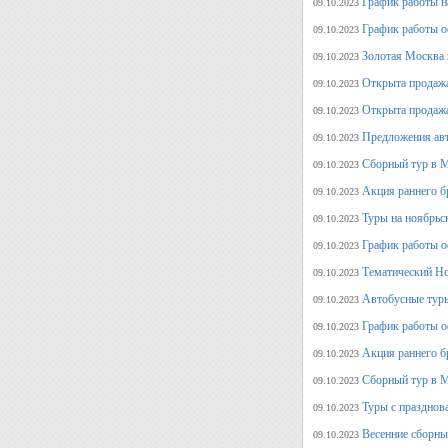
График работы н
09.10.2023
График работы о
09.10.2023
Золотая Москва 
09.10.2023
Открыта продажа
09.10.2023
Открыта продажа
09.10.2023
Предложения авт
09.10.2023
Сборный тур в М
09.10.2023
Акция раннего б
09.10.2023
Туры на ноябрьс
09.10.2023
График работы о
09.10.2023
Тематический Но
09.10.2023
Автобусные туры
09.10.2023
График работы о
09.10.2023
Акция раннего б
09.10.2023
Сборный тур в М
09.10.2023
Туры с празднов
09.10.2023
Весенние сборны
09.10.2023