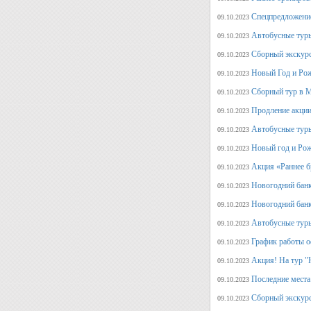
Спецпредложение
09.10.2023
Автобусные туры
09.10.2023
Сборный экскурс
09.10.2023
Новый Год и Рож
09.10.2023
Сборный тур в М
09.10.2023
Продление акции
09.10.2023
Автобусные туры
09.10.2023
Новый год и Рож
09.10.2023
Акция «Раннее б
09.10.2023
Новогодний банк
09.10.2023
Новогодний банк
09.10.2023
Автобусные туры
09.10.2023
График работы о
09.10.2023
Акция! На тур "
09.10.2023
Последние места
09.10.2023
Сборный экскурс
09.10.2023