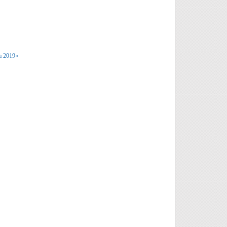
а 2019»