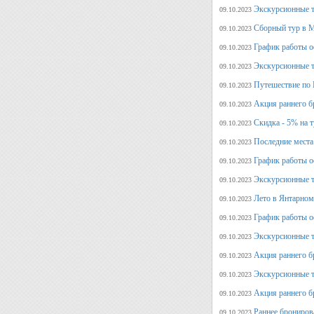
Экскурсионные т
09.10.2023
Сборный тур в М
09.10.2023
График работы о
09.10.2023
Экскурсионные т
09.10.2023
Путешествие по 
09.10.2023
Акция раннего б
09.10.2023
Скидка - 5% на 
09.10.2023
Последние места
09.10.2023
График работы оф
09.10.2023
Экскурсионные т
09.10.2023
Лето в Янтарном
09.10.2023
График работы о
09.10.2023
Экскурсионные т
09.10.2023
Акция раннего б
09.10.2023
Экскурсионные т
09.10.2023
Акция раннего б
09.10.2023
Раннее брониров
09.10.2023