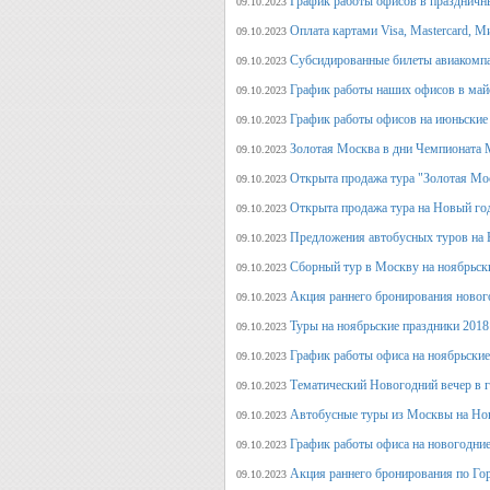
График работы офисов в праздничн
09.10.2023
Оплата картами Visa, Mastercard, М
09.10.2023
Субсидированные билеты авиакомпа
09.10.2023
График работы наших офисов в май
09.10.2023
График работы офисов на июньские
09.10.2023
Золотая Москва в дни Чемпионата
09.10.2023
Открыта продажа тура "Золотая Мо
09.10.2023
Открыта продажа тура на Новый го
09.10.2023
Предложения автобусных туров на Н
09.10.2023
Сборный тур в Москву на ноябрьск
09.10.2023
Акция раннего бронирования новог
09.10.2023
Туры на ноябрьские праздники 2018
09.10.2023
График работы офиса на ноябрьские
09.10.2023
Тематический Новогодний вечер в 
09.10.2023
Автобусные туры из Москвы на Нов
09.10.2023
График работы офиса на новогодние
09.10.2023
Акция раннего бронирования по Го
09.10.2023