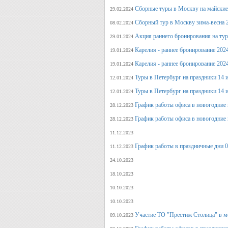
Сборные туры в Москву на майские
29.02.2024
Сборный тур в Москву зима-весна 
08.02.2024
Акция раннего бронирования на ту
29.01.2024
Карелия - раннее бронирование 202
19.01.2024
Карелия - раннее бронирование 202
19.01.2024
Туры в Петербург на праздники 14 и
12.01.2024
Туры в Петербург на праздники 14 и
12.01.2024
График работы офиса в новогодние 
28.12.2023
График работы офиса в новогодние 
28.12.2023
11.12.2023
График работы в праздничные дни 0
11.12.2023
24.10.2023
18.10.2023
10.10.2023
10.10.2023
Участие ТО "Престиж Столица" в м
09.10.2023