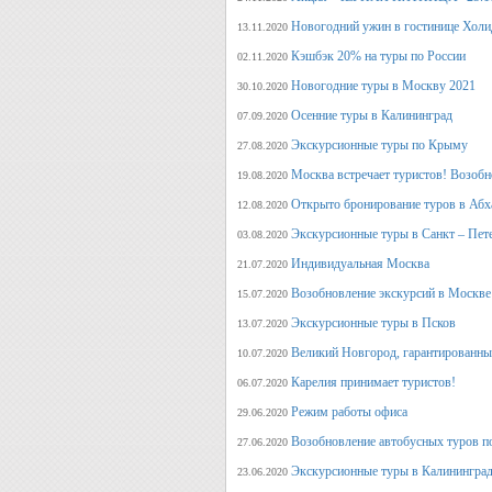
Новогодний ужин в гостинице Холи
13.11.2020
Кэшбэк 20% на туры по России
02.11.2020
Новогодние туры в Москву 2021
30.10.2020
Осенние туры в Калининград
07.09.2020
Экскурсионные туры по Крыму
27.08.2020
Москва встречает туристов! Возобн
19.08.2020
Открыто бронирование туров в Аб
12.08.2020
Экскурсионные туры в Санкт – Пет
03.08.2020
Индивидуальная Москва
21.07.2020
Возобновление экскурсий в Москве
15.07.2020
Экскурсионные туры в Псков
13.07.2020
Великий Новгород, гарантированный
10.07.2020
Карелия принимает туристов!
06.07.2020
Режим работы офиса
29.06.2020
Возобновление автобусных туров п
27.06.2020
Экскурсионные туры в Калининград
23.06.2020