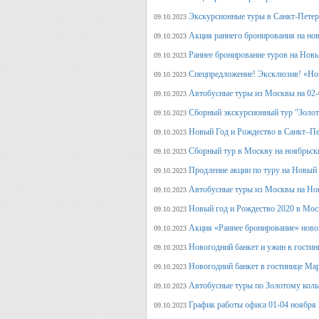
Экскурсионные туры в Санкт-Петерб
09.10.2023
Акция раннего бронирования на но
09.10.2023
Раннее бронирование туров на Нов
09.10.2023
Спецпредложение! Эксклюзив! «Нов
09.10.2023
Автобусные туры из Москвы на 02-
09.10.2023
Сборный экскурсионный тур "Золот
09.10.2023
Новый Год и Рождество в Санкт–Пе
09.10.2023
Сборный тур в Москву на ноябрьск
09.10.2023
Продление акции по туру на Новый
09.10.2023
Автобусные туры из Москвы на Но
09.10.2023
Новый год и Рождество 2020 в Мос
09.10.2023
Акция «Раннее бронирование» ново
09.10.2023
Новогодний банкет и ужин в гостин
09.10.2023
Новогодний банкет в гостинице Ма
09.10.2023
Автобусные туры по Золотому кольц
09.10.2023
График работы офиса 01-04 ноября
09.10.2023