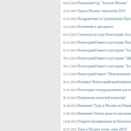
Рекламный тур "Золотая Москва"
04.02.2014
Туры в Москву зима-весна 2014
22.01.2014
Поздравление от туроператора Прес
13.01.2014
Изменения в программе
10.12.2013
Спектакль по туру Новогодняя Зол
04.12.2013
Новогодний банкет в ресторане Пь
03.12.2013
Новогодний банкет в ресторане "Fed
02.12.2013
Новогодний банкет в ресторане "Да
29.11.2013
Новогодний банкет в ресторане "Зо
28.11.2013
Новогодний банкет "Мексиканская 
15.11.2013
Новинка! Новогодний комбинирова
08.11.2013
Новогоднее спецпредложение для аг
17.10.2013
Повышение агентской комиссии!
09.10.2013
Внимание! Туры в Москву на Новый
26.09.2013
Внимание! Новые цены на школьны
13.09.2013
Открыто бронирование на Новогодн
14.08.2013
Туры в Москву осень -зима 2013!
22.07.2013