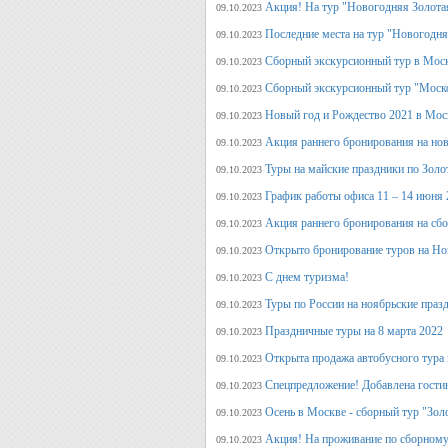
Акция! На тур "Новогодняя Золота
09.10.2023
Последние места на тур "Новогодня
09.10.2023
Сборный экскурсионный тур в Моск
09.10.2023
Сборный экскурсионный тур "Моск
09.10.2023
Новый год и Рождество 2021 в Мос
09.10.2023
Акция раннего бронирования на но
09.10.2023
Туры на майские праздники по Зол
09.10.2023
График работы офиса 11 – 14 июня 
09.10.2023
Акция раннего бронирования на сб
09.10.2023
Открыто бронирование туров на Но
09.10.2023
С днем туризма!
09.10.2023
Туры по России на ноябрьские праз
09.10.2023
Праздничные туры на 8 марта 2022
09.10.2023
Открыта продажа автобусного тура 
09.10.2023
Спецпредложение! Добавлена гостин
09.10.2023
Осень в Москве - сборный тур "Зол
09.10.2023
Акция! На проживание по сборному
09.10.2023