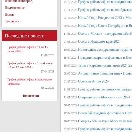
Нижний Новгород
График работы офиса в праздничные
25.12.2024
Подмосковье
График работы офиса на ноябрьские
01.11.2024
Псков
Новый Год и Рождество 2025 в Мос
02.10.2024
Смоленск
Новый Год в Санкт-Петербурге и В
09.09.2024
Осень в Москве - экскурсионный сб
14.08.2024
Последние новости
Осень в Янтарном крае 2024
07.08.2024
График работы офиса с 11 по 15
Новогодние экскурсионные туры по 
30.07.2024
июня 2026 г.
11.06.2026
Праздник закрытия фонтанов в Пет
16.07.2024
График работы офиса с 1 по 4 мая и
Туры в Карелию осень-зима 2024/25
15.07.2024
с 9 по 12 мая 2026 г.
27.04.2026
Акция «Ранее бронирование» Новый
05.07.2024
График работы офиса в новогодние
Осень на Алтае 2024
01.07.2024
праздники
30.12.2025
График работы на июньские праздн
11.06.2024
Все новости
Сборный тур в Москву - лето 2024
31.05.2024
График работы офиса в праздничные
06.05.2024
Весенний праздник фонтанов в Пет
17.04.2024
Скидка - 5% на тур в Москву на ма
26.03.2024
График работы офиса в праздничные
07.03.2024