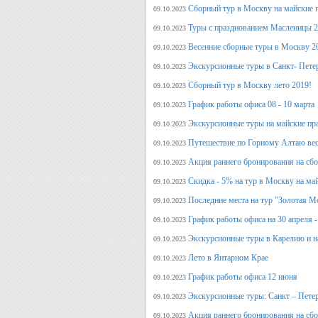
Сборный тур в Москву на майские 
09.10.2023
Туры с празднованием Масленицы 2
09.10.2023
Весенние сборные туры в Москву 2
09.10.2023
Экскурсионные туры в Санкт- Пете
09.10.2023
Сборный тур в Москву лето 2019!
09.10.2023
График работы офиса 08 - 10 марта
09.10.2023
Экскурсионные туры на майские пр
09.10.2023
Путешествие по Горному Алтаю вес
09.10.2023
Акция раннего бронирования на сбо
09.10.2023
Скидка - 5% на тур в Москву на ма
09.10.2023
Последние места на тур "Золотая М
09.10.2023
График работы офиса на 30 апреля -
09.10.2023
Экскурсионные туры в Карелию и н
09.10.2023
Лето в Янтарном Крае
09.10.2023
График работы офиса 12 июня
09.10.2023
Экскурсионные туры: Санкт – Пете
09.10.2023
Акция раннего бронирования на сб
09.10.2023