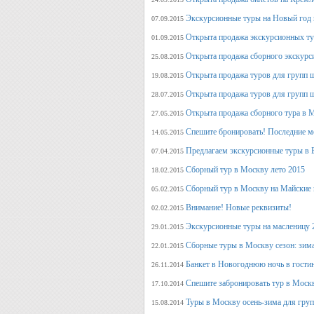
Экскурсионные туры на Новый год 
07.09.2015
Открыта продажа экскурсионных ту
01.09.2015
Открыта продажа сборного экскурси
25.08.2015
Открыта продажа туров для групп 
19.08.2015
Открыта продажа туров для групп 
28.07.2015
Открыта продажа сборного тура в М
27.05.2015
Спешите бронировать! Последние м
14.05.2015
Предлагаем экскурсионные туры в 
07.04.2015
Сборный тур в Москву лето 2015
18.02.2015
Сборный тур в Москву на Майские 
05.02.2015
Внимание! Новые реквизиты!
02.02.2015
Экскурсионные туры на масленицу 
29.01.2015
Сборные туры в Москву сезон: зима
22.01.2015
Банкет в Новогоднюю ночь в гости
26.11.2014
Спешите забронировать тур в Моск
17.10.2014
Туры в Москву осень-зима для гру
15.08.2014