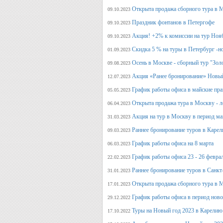
Открыта продажа сборного тура в М
09.10.2023
Праздник фонтанов в Петергофе
09.10.2023
Акция! +2% к комиссии на тур Ноя
09.10.2023
Скидка 5 % на туры в Петербург -н
01.09.2023
Осень в Москве - сборный тур "Зол
09.08.2023
Акция «Ранее бронирование» Новый
12.07.2023
График работы офиса в майские пра
05.05.2023
Открыта продажа тура в Москву - л
06.04.2023
Акция на тур в Москву в период ма
31.03.2023
Раннее бронирование туров в Карел
09.03.2023
График работы офиса на 8 марта
06.03.2023
График работы офиса 23 - 26 февра
22.02.2023
Раннее бронирование туров в Санкт
31.01.2023
Открыта продажа сборного тура в М
17.01.2023
График работы офиса в период нов
29.12.2022
Туры на Новый год 2023 в Карелию
17.10.2022