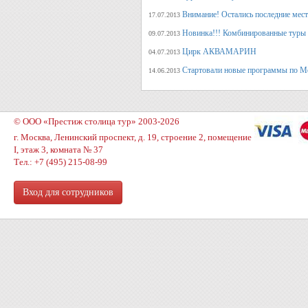
Внимание! Остались последние места
17.07.2013
Новинка!!! Комбинированные туры 
09.07.2013
Цирк АКВАМАРИН
04.07.2013
Стартовали новые программы по М
14.06.2013
© ООО «Престиж столица тур» 2003-2026
г. Москва, Ленинский проспект, д. 19, строение 2, помещение
I, этаж 3, комната № 37
Тел.: +7 (495) 215-08-99
Вход для сотрудников