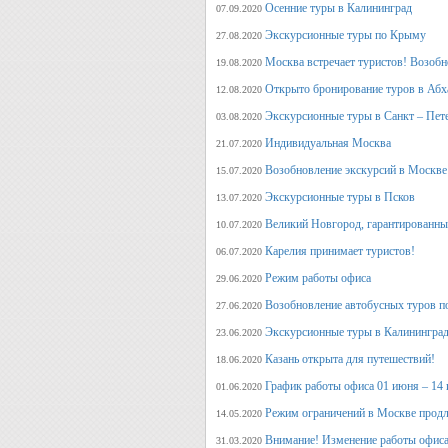
Осенние туры в Калининград
07.09.2020
Экскурсионные туры по Крыму
27.08.2020
Москва встречает туристов! Возобн
19.08.2020
Открыто бронирование туров в Аб
12.08.2020
Экскурсионные туры в Санкт – Пет
03.08.2020
Индивидуальная Москва
21.07.2020
Возобновление экскурсий в Москве
15.07.2020
Экскурсионные туры в Псков
13.07.2020
Великий Новгород, гарантированный
10.07.2020
Карелия принимает туристов!
06.07.2020
Режим работы офиса
29.06.2020
Возобновление автобусных туров п
27.06.2020
Экскурсионные туры в Калининград
23.06.2020
Казань открыта для путешествий!
18.06.2020
График работы офиса 01 июня – 14
01.06.2020
Режим ограничений в Москве продл
14.05.2020
Внимание! Изменение работы офиса 
31.03.2020