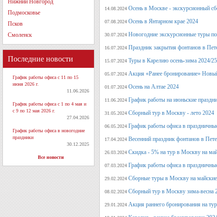
Нижний Новгород
Осень в Москве - экскурсионный сб
14.08.2024
Подмосковье
Осень в Янтарном крае 2024
07.08.2024
Псков
Новогодние экскурсионные туры по 
Смоленск
30.07.2024
Праздник закрытия фонтанов в Пет
16.07.2024
Последние новости
Туры в Карелию осень-зима 2024/25
15.07.2024
Акция «Ранее бронирование» Новый
05.07.2024
График работы офиса с 11 по 15
июня 2026 г.
Осень на Алтае 2024
01.07.2024
11.06.2026
График работы на июньские праздн
11.06.2024
График работы офиса с 1 по 4 мая и
с 9 по 12 мая 2026 г.
Сборный тур в Москву - лето 2024
31.05.2024
27.04.2026
График работы офиса в праздничные
06.05.2024
График работы офиса в новогодние
праздники
Весенний праздник фонтанов в Пет
17.04.2024
30.12.2025
Скидка - 5% на тур в Москву на ма
26.03.2024
Все новости
График работы офиса в праздничные
07.03.2024
Сборные туры в Москву на майские
29.02.2024
Сборный тур в Москву зима-весна 
08.02.2024
Акция раннего бронирования на ту
29.01.2024