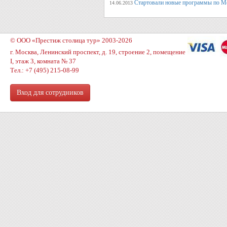
Стартовали новые программы по М
14.06.2013
© ООО «Престиж столица тур» 2003-2026
г. Москва, Ленинский проспект, д. 19, строение 2, помещение
I, этаж 3, комната № 37
Тел.: +7 (495) 215-08-99
Вход для сотрудников