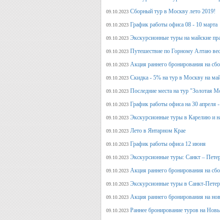
Сборный тур в Москву лето 2019!
09.10.2023
График работы офиса 08 - 10 марта
09.10.2023
Экскурсионные туры на майские пр
09.10.2023
Путешествие по Горному Алтаю вес
09.10.2023
Акция раннего бронирования на сбо
09.10.2023
Скидка - 5% на тур в Москву на ма
09.10.2023
Последние места на тур "Золотая М
09.10.2023
График работы офиса на 30 апреля -
09.10.2023
Экскурсионные туры в Карелию и н
09.10.2023
Лето в Янтарном Крае
09.10.2023
График работы офиса 12 июня
09.10.2023
Экскурсионные туры: Санкт – Пете
09.10.2023
Акция раннего бронирования на сб
09.10.2023
Экскурсионные туры в Санкт-Петерб
09.10.2023
Акция раннего бронирования на но
09.10.2023
Раннее бронирование туров на Нов
09.10.2023