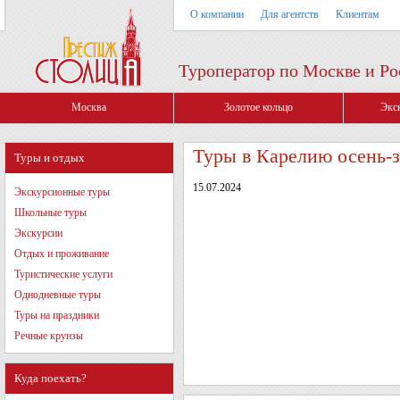
О компании
Для агентств
Клиентам
Туроператор по Москве и Ро
Москва
Золотое кольцо
Экс
Туры в Карелию осень-з
Туры и отдых
15.07.2024
Экскурсионные туры
Школьные туры
Экскурсии
Отдых и проживание
Туристические услуги
Однодневные туры
Туры на праздники
Речные круизы
Куда поехать?