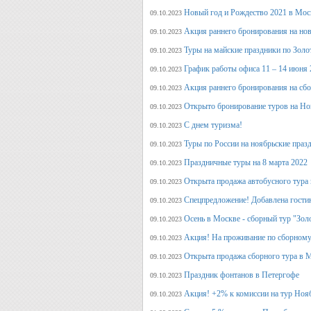
Новый год и Рождество 2021 в Мос
09.10.2023
Акция раннего бронирования на но
09.10.2023
Туры на майские праздники по Зол
09.10.2023
График работы офиса 11 – 14 июня 
09.10.2023
Акция раннего бронирования на сб
09.10.2023
Открыто бронирование туров на Но
09.10.2023
С днем туризма!
09.10.2023
Туры по России на ноябрьские праз
09.10.2023
Праздничные туры на 8 марта 2022
09.10.2023
Открыта продажа автобусного тура 
09.10.2023
Спецпредложение! Добавлена гостин
09.10.2023
Осень в Москве - сборный тур "Зол
09.10.2023
Акция! На проживание по сборному
09.10.2023
Открыта продажа сборного тура в М
09.10.2023
Праздник фонтанов в Петергофе
09.10.2023
Акция! +2% к комиссии на тур Ноя
09.10.2023