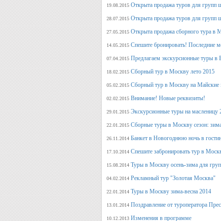
Открыта продажа туров для групп 
19.08.2015
Открыта продажа туров для групп 
28.07.2015
Открыта продажа сборного тура в М
27.05.2015
Спешите бронировать! Последние м
14.05.2015
Предлагаем экскурсионные туры в 
07.04.2015
Сборный тур в Москву лето 2015
18.02.2015
Сборный тур в Москву на Майские 
05.02.2015
Внимание! Новые реквизиты!
02.02.2015
Экскурсионные туры на масленицу 
29.01.2015
Сборные туры в Москву сезон: зима
22.01.2015
Банкет в Новогоднюю ночь в гости
26.11.2014
Спешите забронировать тур в Моск
17.10.2014
Туры в Москву осень-зима для гру
15.08.2014
Рекламный тур "Золотая Москва"
04.02.2014
Туры в Москву зима-весна 2014
22.01.2014
Поздравление от туроператора Прес
13.01.2014
Изменения в программе
10.12.2013