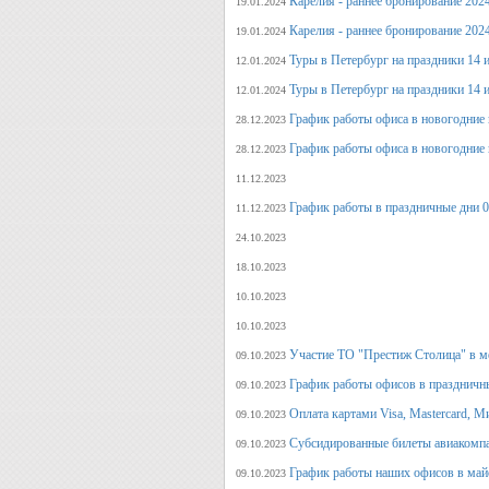
Карелия - раннее бронирование 202
19.01.2024
Карелия - раннее бронирование 202
19.01.2024
Туры в Петербург на праздники 14 и
12.01.2024
Туры в Петербург на праздники 14 и
12.01.2024
График работы офиса в новогодние 
28.12.2023
График работы офиса в новогодние 
28.12.2023
11.12.2023
График работы в праздничные дни 0
11.12.2023
24.10.2023
18.10.2023
10.10.2023
10.10.2023
Участие ТО "Престиж Столица" в м
09.10.2023
График работы офисов в праздничн
09.10.2023
Оплата картами Visa, Mastercard, М
09.10.2023
Субсидированные билеты авиакомпа
09.10.2023
График работы наших офисов в май
09.10.2023