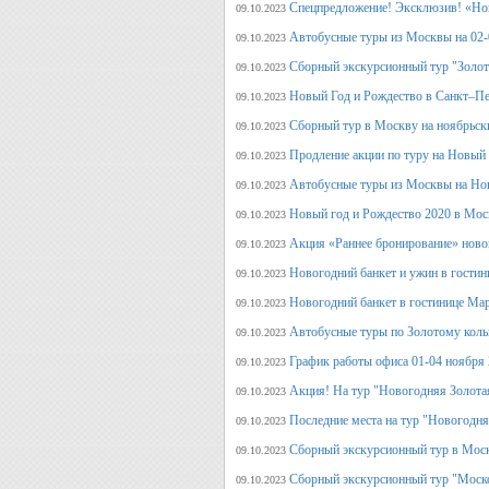
Спецпредложение! Эксклюзив! «Нов
09.10.2023
Автобусные туры из Москвы на 02-
09.10.2023
Сборный экскурсионный тур "Золот
09.10.2023
Новый Год и Рождество в Санкт–Пе
09.10.2023
Сборный тур в Москву на ноябрьск
09.10.2023
Продление акции по туру на Новый
09.10.2023
Автобусные туры из Москвы на Но
09.10.2023
Новый год и Рождество 2020 в Мос
09.10.2023
Акция «Раннее бронирование» ново
09.10.2023
Новогодний банкет и ужин в гостин
09.10.2023
Новогодний банкет в гостинице Ма
09.10.2023
Автобусные туры по Золотому кольц
09.10.2023
График работы офиса 01-04 ноября
09.10.2023
Акция! На тур "Новогодняя Золота
09.10.2023
Последние места на тур "Новогодня
09.10.2023
Сборный экскурсионный тур в Моск
09.10.2023
Сборный экскурсионный тур "Моск
09.10.2023