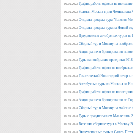
График работы офисов на июньские
09.10.2023
Золотая Москва в дни Чемпионата
09.10.2023
Открыта продажа тура "Золотая Мо
09.10.2023
Открыта продажа тура на Новый го
09.10.2023
Предложения автобусных туров на Н
09.10.2023
Сборный тур в Москву на ноябрьск
09.10.2023
Акция раннего бронирования новог
09.10.2023
Туры на ноябрьские праздники 2018
09.10.2023
График работы офиса на ноябрьские
09.10.2023
Тематический Новогодний вечер в 
09.10.2023
Автобусные туры из Москвы на Нов
09.10.2023
График работы офиса на новогодние
09.10.2023
Акция раннего бронирования по Го
09.10.2023
Сборный тур в Москву на майские 
09.10.2023
Туры с празднованием Масленицы 2
09.10.2023
Весенние сборные туры в Москву 2
09.10.2023
Экскурсионные туры в Санкт- Пете
09.10.2023