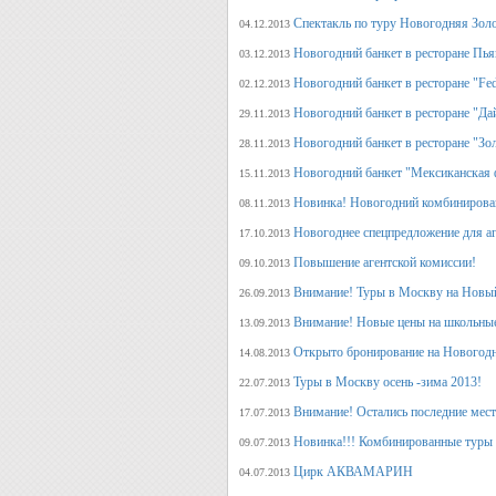
Спектакль по туру Новогодняя Зол
04.12.2013
Новогодний банкет в ресторане Пь
03.12.2013
Новогодний банкет в ресторане "Fed
02.12.2013
Новогодний банкет в ресторане "Да
29.11.2013
Новогодний банкет в ресторане "Зо
28.11.2013
Новогодний банкет "Мексиканская 
15.11.2013
Новинка! Новогодний комбинирова
08.11.2013
Новогоднее спецпредложение для аг
17.10.2013
Повышение агентской комиссии!
09.10.2013
Внимание! Туры в Москву на Новый
26.09.2013
Внимание! Новые цены на школьны
13.09.2013
Открыто бронирование на Новогодн
14.08.2013
Туры в Москву осень -зима 2013!
22.07.2013
Внимание! Остались последние места
17.07.2013
Новинка!!! Комбинированные туры 
09.07.2013
Цирк АКВАМАРИН
04.07.2013