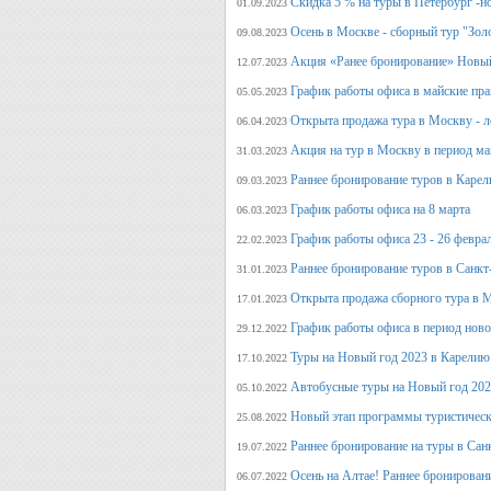
Скидка 5 % на туры в Петербург -н
01.09.2023
Осень в Москве - сборный тур "Зол
09.08.2023
Акция «Ранее бронирование» Новый
12.07.2023
График работы офиса в майские пра
05.05.2023
Открыта продажа тура в Москву - л
06.04.2023
Акция на тур в Москву в период ма
31.03.2023
Раннее бронирование туров в Карел
09.03.2023
График работы офиса на 8 марта
06.03.2023
График работы офиса 23 - 26 февра
22.02.2023
Раннее бронирование туров в Санкт
31.01.2023
Открыта продажа сборного тура в М
17.01.2023
График работы офиса в период нов
29.12.2022
Туры на Новый год 2023 в Карелию
17.10.2022
Автобусные туры на Новый год 20
05.10.2022
Новый этап программы туристическ
25.08.2022
Раннее бронирование на туры в Сан
19.07.2022
Осень на Алтае! Раннее бронирован
06.07.2022