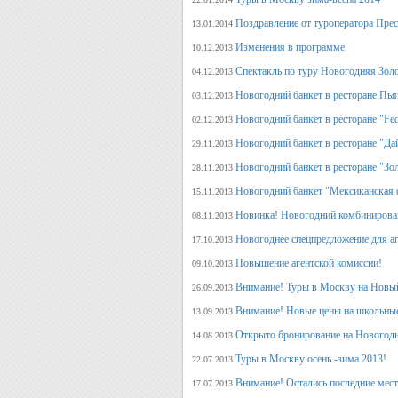
Поздравление от туроператора Прес
13.01.2014
Изменения в программе
10.12.2013
Спектакль по туру Новогодняя Зол
04.12.2013
Новогодний банкет в ресторане Пь
03.12.2013
Новогодний банкет в ресторане "Fed
02.12.2013
Новогодний банкет в ресторане "Да
29.11.2013
Новогодний банкет в ресторане "Зо
28.11.2013
Новогодний банкет "Мексиканская 
15.11.2013
Новинка! Новогодний комбинирова
08.11.2013
Новогоднее спецпредложение для аг
17.10.2013
Повышение агентской комиссии!
09.10.2013
Внимание! Туры в Москву на Новый
26.09.2013
Внимание! Новые цены на школьны
13.09.2013
Открыто бронирование на Новогодн
14.08.2013
Туры в Москву осень -зима 2013!
22.07.2013
Внимание! Остались последние места
17.07.2013