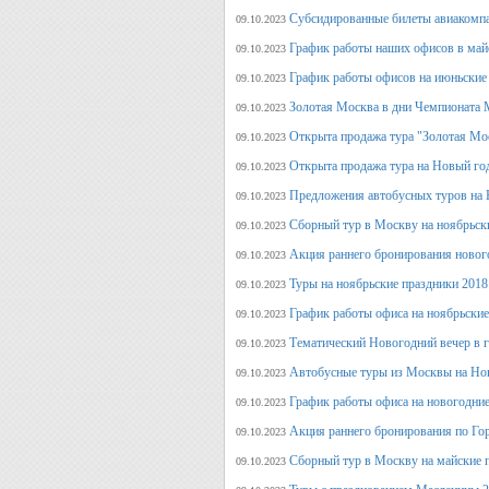
Субсидированные билеты авиакомпа
09.10.2023
График работы наших офисов в май
09.10.2023
График работы офисов на июньские
09.10.2023
Золотая Москва в дни Чемпионата
09.10.2023
Открыта продажа тура "Золотая Мо
09.10.2023
Открыта продажа тура на Новый го
09.10.2023
Предложения автобусных туров на Н
09.10.2023
Сборный тур в Москву на ноябрьск
09.10.2023
Акция раннего бронирования новог
09.10.2023
Туры на ноябрьские праздники 2018
09.10.2023
График работы офиса на ноябрьские
09.10.2023
Тематический Новогодний вечер в 
09.10.2023
Автобусные туры из Москвы на Нов
09.10.2023
График работы офиса на новогодние
09.10.2023
Акция раннего бронирования по Го
09.10.2023
Сборный тур в Москву на майские 
09.10.2023