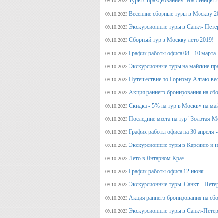
Туры с празднованием Масленицы 2
09.10.2023
Весенние сборные туры в Москву 2
09.10.2023
Экскурсионные туры в Санкт- Пете
09.10.2023
Сборный тур в Москву лето 2019!
09.10.2023
График работы офиса 08 - 10 марта
09.10.2023
Экскурсионные туры на майские пр
09.10.2023
Путешествие по Горному Алтаю вес
09.10.2023
Акция раннего бронирования на сбо
09.10.2023
Скидка - 5% на тур в Москву на ма
09.10.2023
Последние места на тур "Золотая М
09.10.2023
График работы офиса на 30 апреля -
09.10.2023
Экскурсионные туры в Карелию и н
09.10.2023
Лето в Янтарном Крае
09.10.2023
График работы офиса 12 июня
09.10.2023
Экскурсионные туры: Санкт – Пете
09.10.2023
Акция раннего бронирования на сб
09.10.2023
Экскурсионные туры в Санкт-Петерб
09.10.2023