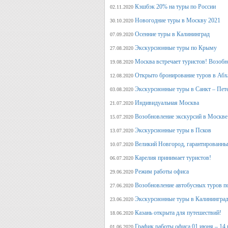
Кэшбэк 20% на туры по России
02.11.2020
Новогодние туры в Москву 2021
30.10.2020
Осенние туры в Калининград
07.09.2020
Экскурсионные туры по Крыму
27.08.2020
Москва встречает туристов! Возобн
19.08.2020
Открыто бронирование туров в Аб
12.08.2020
Экскурсионные туры в Санкт – Пет
03.08.2020
Индивидуальная Москва
21.07.2020
Возобновление экскурсий в Москве
15.07.2020
Экскурсионные туры в Псков
13.07.2020
Великий Новгород, гарантированный
10.07.2020
Карелия принимает туристов!
06.07.2020
Режим работы офиса
29.06.2020
Возобновление автобусных туров п
27.06.2020
Экскурсионные туры в Калининград
23.06.2020
Казань открыта для путешествий!
18.06.2020
График работы офиса 01 июня – 14
01.06.2020