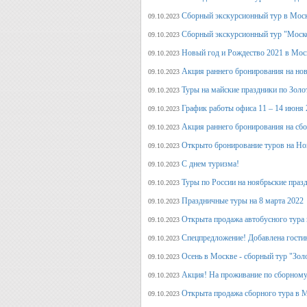
Сборный экскурсионный тур в Моск
09.10.2023
Сборный экскурсионный тур "Моск
09.10.2023
Новый год и Рождество 2021 в Мос
09.10.2023
Акция раннего бронирования на но
09.10.2023
Туры на майские праздники по Зол
09.10.2023
График работы офиса 11 – 14 июня 
09.10.2023
Акция раннего бронирования на сб
09.10.2023
Открыто бронирование туров на Но
09.10.2023
С днем туризма!
09.10.2023
Туры по России на ноябрьские праз
09.10.2023
Праздничные туры на 8 марта 2022
09.10.2023
Открыта продажа автобусного тура 
09.10.2023
Спецпредложение! Добавлена гостин
09.10.2023
Осень в Москве - сборный тур "Зол
09.10.2023
Акция! На проживание по сборному
09.10.2023
Открыта продажа сборного тура в М
09.10.2023