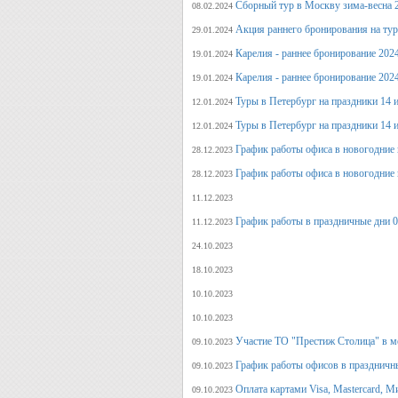
Сборный тур в Москву зима-весна 
08.02.2024
Акция раннего бронирования на ту
29.01.2024
Карелия - раннее бронирование 202
19.01.2024
Карелия - раннее бронирование 202
19.01.2024
Туры в Петербург на праздники 14 и
12.01.2024
Туры в Петербург на праздники 14 и
12.01.2024
График работы офиса в новогодние 
28.12.2023
График работы офиса в новогодние 
28.12.2023
11.12.2023
График работы в праздничные дни 0
11.12.2023
24.10.2023
18.10.2023
10.10.2023
10.10.2023
Участие ТО "Престиж Столица" в м
09.10.2023
График работы офисов в праздничн
09.10.2023
Оплата картами Visa, Mastercard, М
09.10.2023