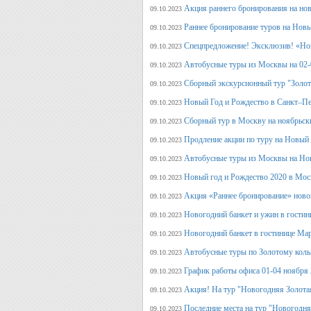
Акция раннего бронирования на но
09.10.2023
Раннее бронирование туров на Нов
09.10.2023
Спецпредложение! Эксклюзив! «Нов
09.10.2023
Автобусные туры из Москвы на 02-
09.10.2023
Сборный экскурсионный тур "Золот
09.10.2023
Новый Год и Рождество в Санкт–Пе
09.10.2023
Сборный тур в Москву на ноябрьск
09.10.2023
Продление акции по туру на Новый
09.10.2023
Автобусные туры из Москвы на Но
09.10.2023
Новый год и Рождество 2020 в Мос
09.10.2023
Акция «Раннее бронирование» ново
09.10.2023
Новогодний банкет и ужин в гостин
09.10.2023
Новогодний банкет в гостинице Ма
09.10.2023
Автобусные туры по Золотому кольц
09.10.2023
График работы офиса 01-04 ноября
09.10.2023
Акция! На тур "Новогодняя Золота
09.10.2023
Последние места на тур "Новогодня
09.10.2023