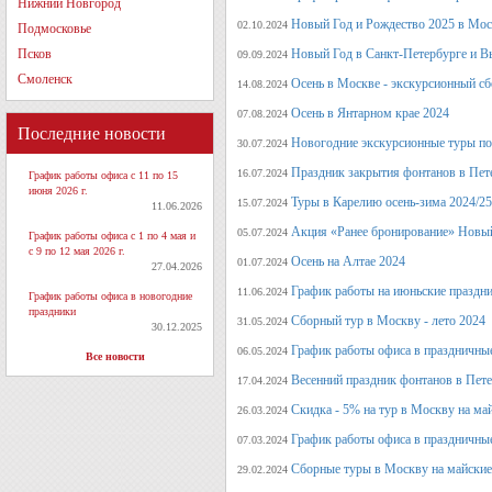
Нижний Новгород
Новый Год и Рождество 2025 в Мос
02.10.2024
Подмосковье
Псков
Новый Год в Санкт-Петербурге и В
09.09.2024
Смоленск
Осень в Москве - экскурсионный сб
14.08.2024
Осень в Янтарном крае 2024
07.08.2024
Последние новости
Новогодние экскурсионные туры по 
30.07.2024
Праздник закрытия фонтанов в Пет
16.07.2024
График работы офиса с 11 по 15
июня 2026 г.
Туры в Карелию осень-зима 2024/25
15.07.2024
11.06.2026
Акция «Ранее бронирование» Новый
05.07.2024
График работы офиса с 1 по 4 мая и
с 9 по 12 мая 2026 г.
Осень на Алтае 2024
01.07.2024
27.04.2026
График работы на июньские праздн
11.06.2024
График работы офиса в новогодние
праздники
Сборный тур в Москву - лето 2024
31.05.2024
30.12.2025
График работы офиса в праздничные
06.05.2024
Все новости
Весенний праздник фонтанов в Пет
17.04.2024
Скидка - 5% на тур в Москву на ма
26.03.2024
График работы офиса в праздничные
07.03.2024
Сборные туры в Москву на майские
29.02.2024