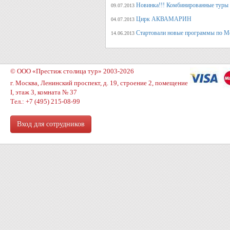
Новинка!!! Комбинированные туры 
09.07.2013
Цирк АКВАМАРИН
04.07.2013
Стартовали новые программы по М
14.06.2013
© ООО «Престиж столица тур» 2003-2026
г. Москва, Ленинский проспект, д. 19, строение 2, помещение
I, этаж 3, комната № 37
Тел.: +7 (495) 215-08-99
Вход для сотрудников