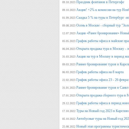
Праздник фонтанов в Петергофе
09.10.2023
Акция! +2% к комиссии на тур Ноя
09.10.2023
Скидка 5 % на туры в Петербург -н
01.09.2023
Осень в Москве - сборный тур "Зол
09.08.2023
Акция «Ранее бронирование» Новый
12.07.2023
График работы офиса в майские пра
05.05.2023
Открыта продажа тура в Москву - л
06.04.2023
Акция на тур в Москву в период ма
31.03.2023
Раннее бронирование туров в Карел
09.03.2023
График работы офиса на 8 марта
06.03.2023
График работы офиса 23 - 26 февра
22.02.2023
Раннее бронирование туров в Санкт
31.01.2023
Открыта продажа сборного тура в М
17.01.2023
График работы офиса в период нов
29.12.2022
Туры на Новый год 2023 в Карелию
17.10.2022
Автобусные туры на Новый год 20
05.10.2022
Новый этап программы туристическ
25.08.2022