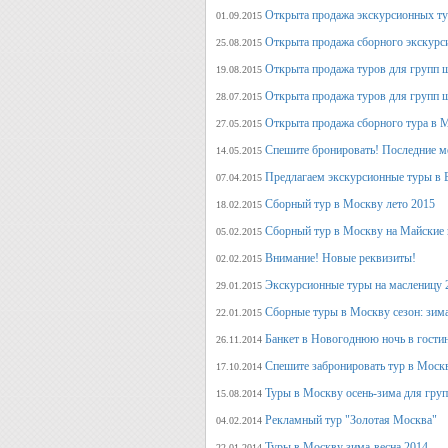
Открыта продажа экскурсионных ту
01.09.2015
Открыта продажа сборного экскурси
25.08.2015
Открыта продажа туров для групп 
19.08.2015
Открыта продажа туров для групп 
28.07.2015
Открыта продажа сборного тура в М
27.05.2015
Спешите бронировать! Последние м
14.05.2015
Предлагаем экскурсионные туры в 
07.04.2015
Сборный тур в Москву лето 2015
18.02.2015
Сборный тур в Москву на Майские 
05.02.2015
Внимание! Новые реквизиты!
02.02.2015
Экскурсионные туры на масленицу 
29.01.2015
Сборные туры в Москву сезон: зима
22.01.2015
Банкет в Новогоднюю ночь в гости
26.11.2014
Спешите забронировать тур в Моск
17.10.2014
Туры в Москву осень-зима для гру
15.08.2014
Рекламный тур "Золотая Москва"
04.02.2014
Туры в Москву зима-весна 2014
22.01.2014