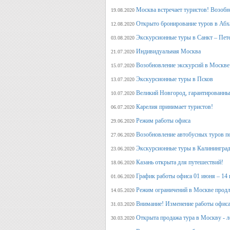
Москва встречает туристов! Возобн
19.08.2020
Открыто бронирование туров в Аб
12.08.2020
Экскурсионные туры в Санкт – Пет
03.08.2020
Индивидуальная Москва
21.07.2020
Возобновление экскурсий в Москве
15.07.2020
Экскурсионные туры в Псков
13.07.2020
Великий Новгород, гарантированный
10.07.2020
Карелия принимает туристов!
06.07.2020
Режим работы офиса
29.06.2020
Возобновление автобусных туров п
27.06.2020
Экскурсионные туры в Калининград
23.06.2020
Казань открыта для путешествий!
18.06.2020
График работы офиса 01 июня – 14
01.06.2020
Режим ограничений в Москве продл
14.05.2020
Внимание! Изменение работы офиса 
31.03.2020
Открыта продажа тура в Москву - л
30.03.2020