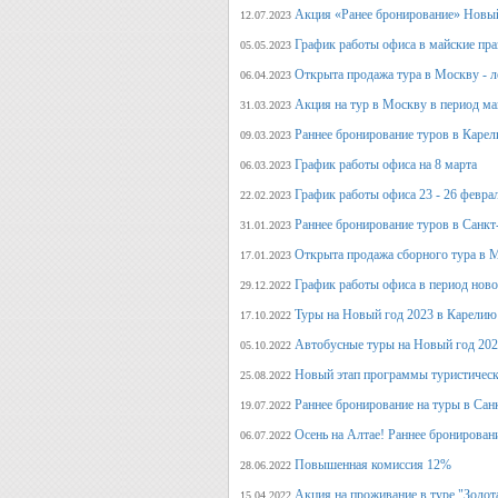
Акция «Ранее бронирование» Новый
12.07.2023
График работы офиса в майские пра
05.05.2023
Открыта продажа тура в Москву - л
06.04.2023
Акция на тур в Москву в период ма
31.03.2023
Раннее бронирование туров в Карел
09.03.2023
График работы офиса на 8 марта
06.03.2023
График работы офиса 23 - 26 февра
22.02.2023
Раннее бронирование туров в Санкт
31.01.2023
Открыта продажа сборного тура в М
17.01.2023
График работы офиса в период нов
29.12.2022
Туры на Новый год 2023 в Карелию
17.10.2022
Автобусные туры на Новый год 20
05.10.2022
Новый этап программы туристическ
25.08.2022
Раннее бронирование на туры в Сан
19.07.2022
Осень на Алтае! Раннее бронирован
06.07.2022
Повышенная комиссия 12%
28.06.2022
Акция на проживание в туре "Золот
15.04.2022