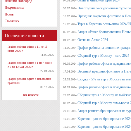
Осень в Янтарном крае 2024
Нижний Новгород
07.08.2024
Подмосковье
Новогодние экскурсионные туры по 
30.07.2024
Псков
Праздник закрытия фонтанов в Пет
16.07.2024
Смоленск
Туры в Карелию осень-зима 2024/25
15.07.2024
Акция «Ранее бронирование» Новый
05.07.2024
Последние новости
Осень на Алтае 2024
01.07.2024
График работы офиса с 11 по 15
График работы на июньские праздн
11.06.2024
июня 2026 г.
11.06.2026
Сборный тур в Москву - лето 2024
31.05.2024
График работы офиса с 1 по 4 мая и
График работы офиса в праздничные
06.05.2024
с 9 по 12 мая 2026 г.
27.04.2026
Весенний праздник фонтанов в Пет
17.04.2024
График работы офиса в новогодние
Скидка - 5% на тур в Москву на ма
26.03.2024
праздники
График работы офиса в праздничные
30.12.2025
07.03.2024
Сборные туры в Москву на майские
Все новости
29.02.2024
Сборный тур в Москву зима-весна 
08.02.2024
Акция раннего бронирования на ту
29.01.2024
Карелия - раннее бронирование 202
19.01.2024
Карелия - раннее бронирование 202
19.01.2024