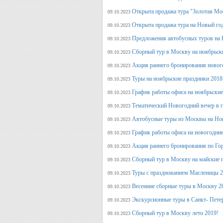
Открыта продажа тура "Золотая Мо
09.10.2023
Открыта продажа тура на Новый го
09.10.2023
Предложения автобусных туров на Н
09.10.2023
Сборный тур в Москву на ноябрьск
09.10.2023
Акция раннего бронирования новог
09.10.2023
Туры на ноябрьские праздники 2018
09.10.2023
График работы офиса на ноябрьские
09.10.2023
Тематический Новогодний вечер в 
09.10.2023
Автобусные туры из Москвы на Нов
09.10.2023
График работы офиса на новогодние
09.10.2023
Акция раннего бронирования по Го
09.10.2023
Сборный тур в Москву на майские 
09.10.2023
Туры с празднованием Масленицы 2
09.10.2023
Весенние сборные туры в Москву 2
09.10.2023
Экскурсионные туры в Санкт- Пете
09.10.2023
Сборный тур в Москву лето 2019!
09.10.2023