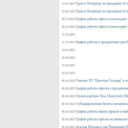
Туры в Петербург на праздники 14 и
12.01.2024
Туры в Петербург на праздники 14 и
12.01.2024
График работы офиса в новогодние 
28.12.2023
График работы офиса в новогодние 
28.12.2023
11.12.2023
График работы в праздничные дни 0
11.12.2023
24.10.2023
18.10.2023
10.10.2023
10.10.2023
Участие ТО "Престиж Столица" в м
09.10.2023
График работы офисов в праздничн
09.10.2023
Оплата картами Visa, Mastercard, М
09.10.2023
Субсидированные билеты авиакомпа
09.10.2023
График работы наших офисов в май
09.10.2023
График работы офисов на июньские
09.10.2023
Золотая Москва в дни Чемпионата
09.10.2023