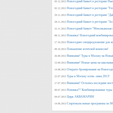
Новогодний банкет в ресторане Пь
03.12.2013
Новогодний банкет в ресторане "Fed
02.12.2013
Новогодний банкет в ресторане "Да
29.11.2013
Новогодний банкет в ресторане "Зо
28.11.2013
Новогодний банкет "Мексиканская 
15.11.2013
Новинка! Новогодний комбинирова
08.11.2013
Новогоднее спецпредложение для аг
17.10.2013
Повышение агентской комиссии!
09.10.2013
Внимание! Туры в Москву на Новый
26.09.2013
Внимание! Новые цены на школьны
13.09.2013
Открыто бронирование на Новогодн
14.08.2013
Туры в Москву осень -зима 2013!
22.07.2013
Внимание! Остались последние места
17.07.2013
Новинка!!! Комбинированные туры 
09.07.2013
Цирк АКВАМАРИН
04.07.2013
Стартовали новые программы по М
14.06.2013