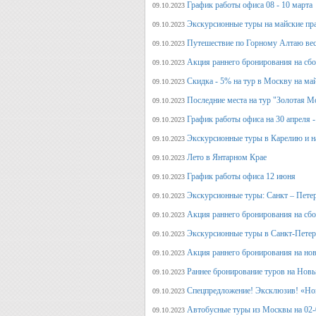
График работы офиса 08 - 10 марта
09.10.2023
Экскурсионные туры на майские пр
09.10.2023
Путешествие по Горному Алтаю вес
09.10.2023
Акция раннего бронирования на сбо
09.10.2023
Скидка - 5% на тур в Москву на ма
09.10.2023
Последние места на тур "Золотая М
09.10.2023
График работы офиса на 30 апреля -
09.10.2023
Экскурсионные туры в Карелию и н
09.10.2023
Лето в Янтарном Крае
09.10.2023
График работы офиса 12 июня
09.10.2023
Экскурсионные туры: Санкт – Пете
09.10.2023
Акция раннего бронирования на сб
09.10.2023
Экскурсионные туры в Санкт-Петерб
09.10.2023
Акция раннего бронирования на но
09.10.2023
Раннее бронирование туров на Нов
09.10.2023
Спецпредложение! Эксклюзив! «Нов
09.10.2023
Автобусные туры из Москвы на 02-
09.10.2023