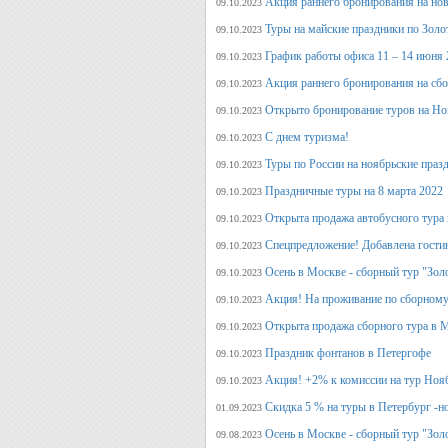
Акция раннего бронирования на но
09.10.2023
Туры на майские праздники по Зол
09.10.2023
График работы офиса 11 – 14 июня 
09.10.2023
Акция раннего бронирования на сб
09.10.2023
Открыто бронирование туров на Но
09.10.2023
С днем туризма!
09.10.2023
Туры по России на ноябрьские праз
09.10.2023
Праздничные туры на 8 марта 2022
09.10.2023
Открыта продажа автобусного тура 
09.10.2023
Спецпредложение! Добавлена гостин
09.10.2023
Осень в Москве - сборный тур "Зол
09.10.2023
Акция! На проживание по сборному
09.10.2023
Открыта продажа сборного тура в М
09.10.2023
Праздник фонтанов в Петергофе
09.10.2023
Акция! +2% к комиссии на тур Ноя
09.10.2023
Скидка 5 % на туры в Петербург -н
01.09.2023
Осень в Москве - сборный тур "Зол
09.08.2023