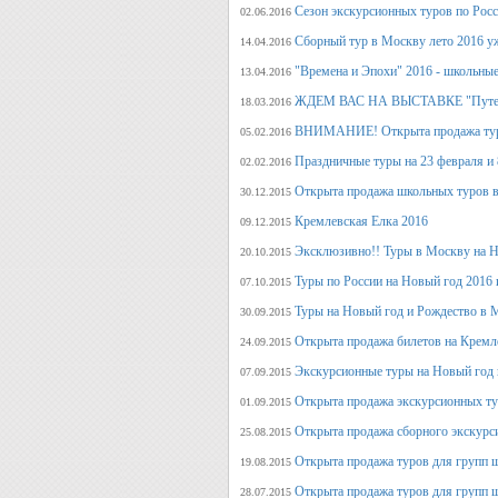
Сезон экскурсионных туров по Росс
02.06.2016
Сборный тур в Москву лето 2016 у
14.04.2016
"Времена и Эпохи" 2016 - школьные
13.04.2016
ЖДЕМ ВАС НА ВЫСТАВКЕ "Путеше
18.03.2016
ВНИМАНИЕ! Открыта продажа тура
05.02.2016
Праздничные туры на 23 февраля и 8
02.02.2016
Открыта продажа школьных туров в
30.12.2015
Кремлевская Елка 2016
09.12.2015
Эксклюзивно!! Туры в Москву на Но
20.10.2015
Туры по России на Новый год 2016 
07.10.2015
Туры на Новый год и Рождество в 
30.09.2015
Открыта продажа билетов на Кремл
24.09.2015
Экскурсионные туры на Новый год 
07.09.2015
Открыта продажа экскурсионных ту
01.09.2015
Открыта продажа сборного экскурси
25.08.2015
Открыта продажа туров для групп 
19.08.2015
Открыта продажа туров для групп 
28.07.2015