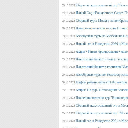
Сборный экскурсионный тур "Золот
09.10.2023
Новый Год и Рождество в Санкт–Пе
09.10.2023
Сборный тур в Москву на ноябрьск
09.10.2023
Продление акции по туру на Новый
09.10.2023
Автобусные туры из Москвы на Но
09.10.2023
Новый год и Рождество 2020 в Мос
09.10.2023
Акция «Раннее бронирование» ново
09.10.2023
Новогодний банкет и ужин в гостин
09.10.2023
Новогодний банкет в гостинице Ма
09.10.2023
Автобусные туры по Золотому кольц
09.10.2023
График работы офиса 01-04 ноября
09.10.2023
Акция! На тур "Новогодняя Золота
09.10.2023
Последние места на тур "Новогодня
09.10.2023
Сборный экскурсионный тур в Моск
09.10.2023
Сборный экскурсионный тур "Моск
09.10.2023
Новый год и Рождество 2021 в Мос
09.10.2023