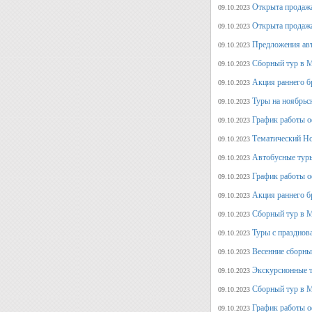
Открыта продажа
09.10.2023
Открыта продажа
09.10.2023
Предложения авт
09.10.2023
Сборный тур в М
09.10.2023
Акция раннего б
09.10.2023
Туры на ноябрьс
09.10.2023
График работы о
09.10.2023
Тематический Но
09.10.2023
Автобусные туры
09.10.2023
График работы о
09.10.2023
Акция раннего б
09.10.2023
Сборный тур в М
09.10.2023
Туры с празднов
09.10.2023
Весенние сборны
09.10.2023
Экскурсионные т
09.10.2023
Сборный тур в М
09.10.2023
График работы о
09.10.2023