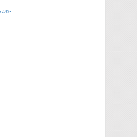
а 2019»