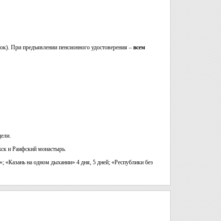
ок). При предъявлении пенсионного удостоверения –
всем
дели.
жск и Раифский монастырь.
; «Казань на одном дыхании» 4 дня, 5 дней; «Республики без