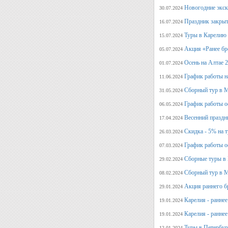
Новогодние экск
30.07.2024
Праздник закрыт
16.07.2024
Туры в Карелию 
15.07.2024
Акция «Ранее бр
05.07.2024
Осень на Алтае 
01.07.2024
График работы н
11.06.2024
Сборный тур в М
31.05.2024
График работы о
06.05.2024
Весенний праздн
17.04.2024
Скидка - 5% на 
26.03.2024
График работы о
07.03.2024
Сборные туры в 
29.02.2024
Сборный тур в М
08.02.2024
Акция раннего б
29.01.2024
Карелия - ранне
19.01.2024
Карелия - ранне
19.01.2024
Туры в Петербург
12.01.2024