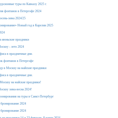
урсионные туры по Кавказу 2025 г.
ия фонтанов в Петергофе 2024
осень-зима 2024/25
онирование» Новый год в Карелии 2025
2024
а июньские праздники
оскву - лето 2024
фиса в праздничные дни.
ик фонтанов в Петергофе
тур в Москву на майские праздники
фиса в праздничные дни.
Москву на майские праздники!
оскву зима-весна 2024!
ронирования на туры в Санкт-Петербург
е бронирование 2024
е бронирование 2024
 на праздники 14 и 23 февраля, 8 марта 2024