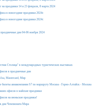
 на праздники 14 и 23 февраля, 8 марта 2024
фиса в новогодние праздники 2024г.
фиса в новогодние праздники 2024г.
 праздничные дни 04-06 ноября 2024
стиж Столица" в международных туристических выставках
фисов в праздничные дни
isa, Mastercard, Мир
 билеты авиакомпании S7 по маршруту Москва - Горно-Алтайск - Москва
аших офисов в майские праздники
фисов на июньские праздники!
в дни Чемпионата Мира