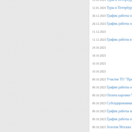
Туры в Петербург
12.01.2024
График работы о
28.12.2023
График работы о
28.12.2023
11.12.2023
График работы в
11.12.2023
24.10.2023
18.10.2023
10.10.2023
10.10.2023
Участие ТО "Пре
09.10.2023
График работы о
09.10.2023
Оплата картами V
09.10.2023
Субсидированные
09.10.2023
График работы н
09.10.2023
График работы о
09.10.2023
Золотая Москва 
09.10.2023