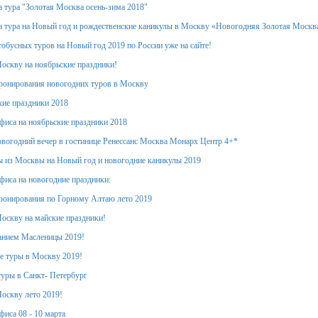
 тура "Золотая Москва осень-зима 2018"
 тура на Новый год и рождественские каникулы в Москву «Новогодняя Золотая Москв
обусных туров на Новый год 2019 по России уже на сайте!
оскву на ноябрьские праздники!
ронирования новогодних туров в Москву
кие праздники 2018
фиса на ноябрьские праздники 2018
вогодний вечер в гостинице Ренессанс Москва Монарх Центр 4+*
 из Москвы на Новый год и новогодние каникулы 2019
фиса на новогодние праздники:
ронирования по Горному Алтаю лето 2019
оскву на майские праздники!
анием Масленицы 2019!
е туры в Москву 2019!
уры в Санкт- Петербург
оскву лето 2019!
фиса 08 - 10 марта