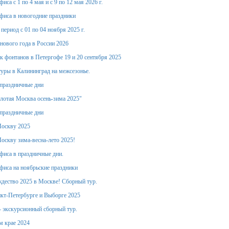
иса с 1 по 4 мая и с 9 по 12 мая 2026 г.
фиса в новогодние праздники
период с 01 по 04 ноября 2025 г.
 нового года в России 2026
к фонтанов в Петергофе 19 и 20 сентября 2025
уры в Калининград на межсезонье.
праздничные дни
лотая Москва осень-зима 2025"
праздничные дни
Москву 2025
оскву зима-весна-лето 2025!
фиса в праздничные дни.
фиса на ноябрьские праздники
дество 2025 в Москве! Сборный тур.
кт-Петербурге и Выборге 2025
- экскурсионный сборный тур.
м крае 2024