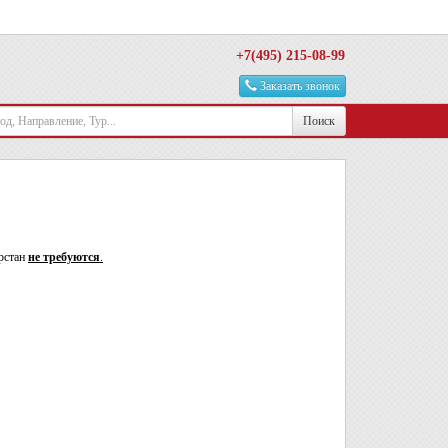
+7(495) 215-08-99
Заказать звонок
Поиск
рстан
не требуются
.