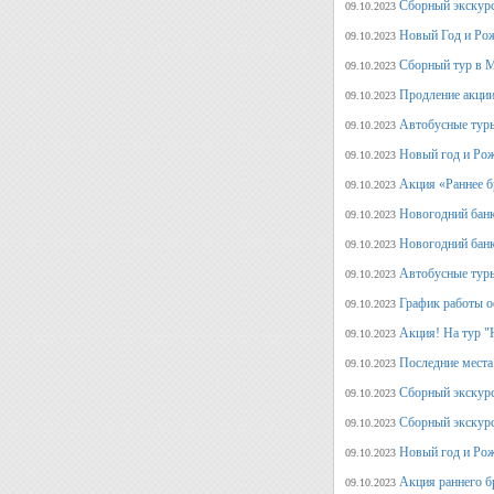
Сборный экскурс
09.10.2023
Новый Год и Рож
09.10.2023
Сборный тур в М
09.10.2023
Продление акции
09.10.2023
Автобусные туры
09.10.2023
Новый год и Рож
09.10.2023
Акция «Раннее б
09.10.2023
Новогодний банк
09.10.2023
Новогодний банк
09.10.2023
Автобусные туры
09.10.2023
График работы о
09.10.2023
Акция! На тур "
09.10.2023
Последние места
09.10.2023
Сборный экскурс
09.10.2023
Сборный экскур
09.10.2023
Новый год и Рож
09.10.2023
Акция раннего б
09.10.2023