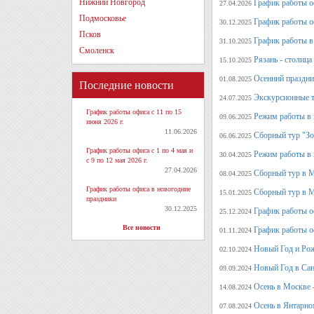
Нижний Новгород
График работы оф
27.04.2026
Подмосковье
График работы о
30.12.2025
Псков
График работы в 
31.10.2025
Смоленск
Рязань - столица
15.10.2025
Осенний праздни
01.08.2025
Последние новости
Экскурсионные т
24.07.2025
График работы офиса с 11 по 15
Режим работы в 
09.06.2025
июня 2026 г.
11.06.2026
Сборный тур "Зо
06.06.2025
График работы офиса с 1 по 4 мая и
Режим работы в 
30.04.2025
с 9 по 12 мая 2026 г.
27.04.2026
Сборный тур в 
08.04.2025
График работы офиса в новогодние
Сборный тур в М
15.01.2025
праздники
30.12.2025
График работы о
25.12.2024
Все новости
График работы о
01.11.2024
Новый Год и Рож
02.10.2024
Новый Год в Сан
09.09.2024
Осень в Москве 
14.08.2024
Осень в Янтарно
07.08.2024