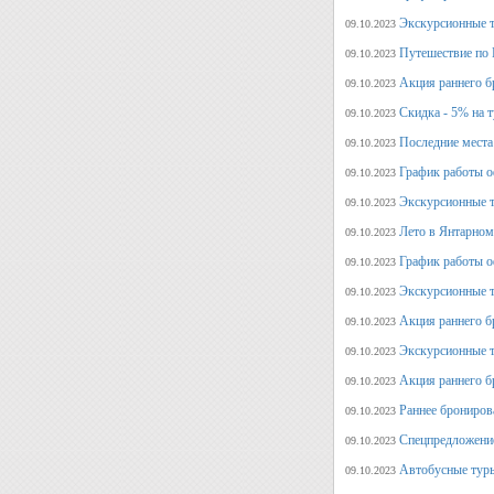
Экскурсионные т
09.10.2023
Путешествие по 
09.10.2023
Акция раннего б
09.10.2023
Скидка - 5% на 
09.10.2023
Последние места
09.10.2023
График работы оф
09.10.2023
Экскурсионные т
09.10.2023
Лето в Янтарном
09.10.2023
График работы о
09.10.2023
Экскурсионные т
09.10.2023
Акция раннего б
09.10.2023
Экскурсионные т
09.10.2023
Акция раннего б
09.10.2023
Раннее брониров
09.10.2023
Спецпредложение
09.10.2023
Автобусные туры
09.10.2023