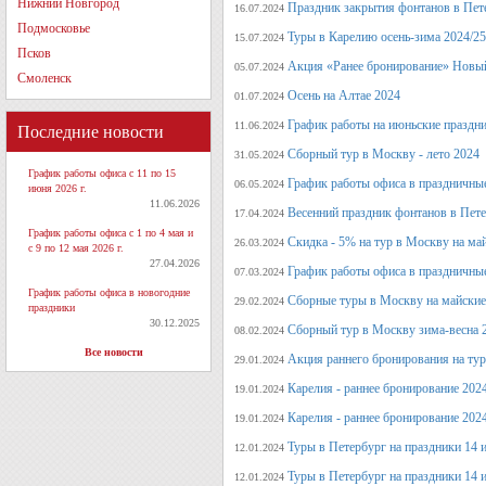
Нижний Новгород
Праздник закрытия фонтанов в Пет
16.07.2024
Подмосковье
Туры в Карелию осень-зима 2024/25
15.07.2024
Псков
Акция «Ранее бронирование» Новый
05.07.2024
Смоленск
Осень на Алтае 2024
01.07.2024
График работы на июньские праздн
11.06.2024
Последние новости
Сборный тур в Москву - лето 2024
31.05.2024
График работы офиса с 11 по 15
График работы офиса в праздничные
06.05.2024
июня 2026 г.
11.06.2026
Весенний праздник фонтанов в Пет
17.04.2024
График работы офиса с 1 по 4 мая и
Скидка - 5% на тур в Москву на ма
26.03.2024
с 9 по 12 мая 2026 г.
27.04.2026
График работы офиса в праздничные
07.03.2024
График работы офиса в новогодние
Сборные туры в Москву на майские
29.02.2024
праздники
30.12.2025
Сборный тур в Москву зима-весна 
08.02.2024
Все новости
Акция раннего бронирования на ту
29.01.2024
Карелия - раннее бронирование 202
19.01.2024
Карелия - раннее бронирование 202
19.01.2024
Туры в Петербург на праздники 14 и
12.01.2024
Туры в Петербург на праздники 14 и
12.01.2024