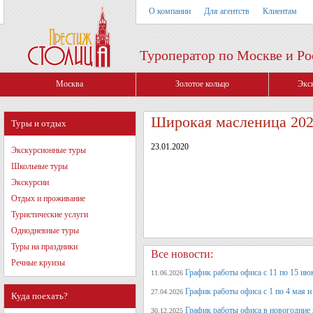
О компании
Для агентств
Клиентам
Туроператор по Москве и Ро
Москва
Золотое кольцо
Экс
Широкая масленица 20
Туры и отдых
23.01.2020
Экскурсионные туры
Школьные туры
Экскурсии
Отдых и проживание
Туристические услуги
Однодневные туры
Туры на праздники
Все новости:
Речные круизы
График работы офиса с 11 по 15 июн
11.06.2026
График работы офиса с 1 по 4 мая и 
27.04.2026
Куда поехать?
График работы офиса в новогодние
30.12.2025