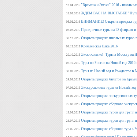
"Времена и Эпохи" 2016 - школьные
13.04.2016
ЖДЕМ ВАС НА ВЫСТАВКЕ "Путеше
18.03.2016
ВНИМАНИЕ! Открыта продажа тура
05.02.2016
Праздничные туры на 23 февраля и 8
02.02.2016
Открыта продажа школьных туров в
30.12.2015
Кремлевская Елка 2016
09.12.2015
Эксклюзивно!! Туры в Москву на Но
20.10.2015
Туры по России на Новый год 2016 
07.10.2015
Туры на Новый год и Рождество в 
30.09.2015
Открыта продажа билетов на Кремл
24.09.2015
Экскурсионные туры на Новый год 
07.09.2015
Открыта продажа экскурсионных ту
01.09.2015
Открыта продажа сборного экскурси
25.08.2015
Открыта продажа туров для групп 
19.08.2015
Открыта продажа туров для групп 
28.07.2015
Открыта продажа сборного тура в М
27.05.2015