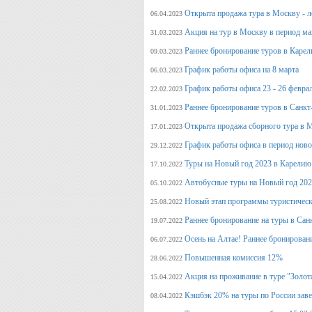
Открыта продажа тура в Москву - л
06.04.2023
Акция на тур в Москву в период ма
31.03.2023
Раннее бронирование туров в Карел
09.03.2023
График работы офиса на 8 марта
06.03.2023
График работы офиса 23 - 26 февра
22.02.2023
Раннее бронирование туров в Санкт
31.01.2023
Открыта продажа сборного тура в М
17.01.2023
График работы офиса в период нов
29.12.2022
Туры на Новый год 2023 в Карелию
17.10.2022
Автобусные туры на Новый год 20
05.10.2022
Новый этап программы туристическ
25.08.2022
Раннее бронирование на туры в Сан
19.07.2022
Осень на Алтае! Раннее бронирован
06.07.2022
Повышенная комиссия 12%
28.06.2022
Акция на проживание в туре "Золот
15.04.2022
Кэшбэк 20% на туры по России заве
08.04.2022