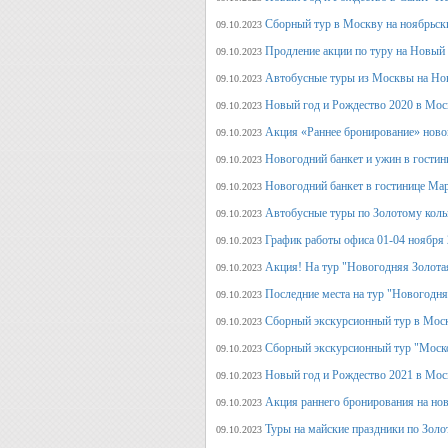
Сборный тур в Москву на ноябрьск
09.10.2023
Продление акции по туру на Новый
09.10.2023
Автобусные туры из Москвы на Но
09.10.2023
Новый год и Рождество 2020 в Мос
09.10.2023
Акция «Раннее бронирование» ново
09.10.2023
Новогодний банкет и ужин в гостин
09.10.2023
Новогодний банкет в гостинице Ма
09.10.2023
Автобусные туры по Золотому кольц
09.10.2023
График работы офиса 01-04 ноября
09.10.2023
Акция! На тур "Новогодняя Золота
09.10.2023
Последние места на тур "Новогодня
09.10.2023
Сборный экскурсионный тур в Моск
09.10.2023
Сборный экскурсионный тур "Моск
09.10.2023
Новый год и Рождество 2021 в Мос
09.10.2023
Акция раннего бронирования на но
09.10.2023
Туры на майские праздники по Зол
09.10.2023