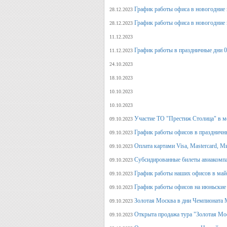
График работы офиса в новогодние 
28.12.2023
График работы офиса в новогодние 
28.12.2023
11.12.2023
График работы в праздничные дни 0
11.12.2023
24.10.2023
18.10.2023
10.10.2023
10.10.2023
Участие ТО "Престиж Столица" в м
09.10.2023
График работы офисов в праздничн
09.10.2023
Оплата картами Visa, Mastercard, М
09.10.2023
Субсидированные билеты авиакомпа
09.10.2023
График работы наших офисов в май
09.10.2023
График работы офисов на июньские
09.10.2023
Золотая Москва в дни Чемпионата
09.10.2023
Открыта продажа тура "Золотая Мо
09.10.2023