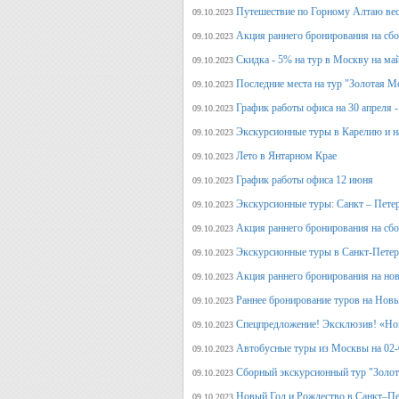
Путешествие по Горному Алтаю вес
09.10.2023
Акция раннего бронирования на сбо
09.10.2023
Скидка - 5% на тур в Москву на ма
09.10.2023
Последние места на тур "Золотая М
09.10.2023
График работы офиса на 30 апреля -
09.10.2023
Экскурсионные туры в Карелию и н
09.10.2023
Лето в Янтарном Крае
09.10.2023
График работы офиса 12 июня
09.10.2023
Экскурсионные туры: Санкт – Пете
09.10.2023
Акция раннего бронирования на сб
09.10.2023
Экскурсионные туры в Санкт-Петерб
09.10.2023
Акция раннего бронирования на но
09.10.2023
Раннее бронирование туров на Нов
09.10.2023
Спецпредложение! Эксклюзив! «Нов
09.10.2023
Автобусные туры из Москвы на 02-
09.10.2023
Сборный экскурсионный тур "Золот
09.10.2023
Новый Год и Рождество в Санкт–Пе
09.10.2023