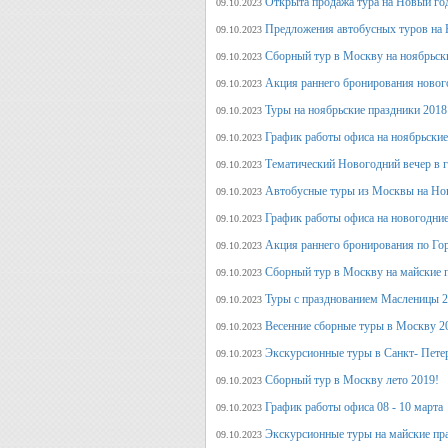
Открыта продажа тура на Новый го
09.10.2023
Предложения автобусных туров на Н
09.10.2023
Сборный тур в Москву на ноябрьск
09.10.2023
Акция раннего бронирования новог
09.10.2023
Туры на ноябрьские праздники 2018
09.10.2023
График работы офиса на ноябрьские
09.10.2023
Тематический Новогодний вечер в 
09.10.2023
Автобусные туры из Москвы на Нов
09.10.2023
График работы офиса на новогодние
09.10.2023
Акция раннего бронирования по Го
09.10.2023
Сборный тур в Москву на майские 
09.10.2023
Туры с празднованием Масленицы 2
09.10.2023
Весенние сборные туры в Москву 2
09.10.2023
Экскурсионные туры в Санкт- Пете
09.10.2023
Сборный тур в Москву лето 2019!
09.10.2023
График работы офиса 08 - 10 марта
09.10.2023
Экскурсионные туры на майские пр
09.10.2023