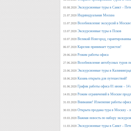
Экскурсионные туры в Санкт – Пет
03.08.2020
Индивидуальная Москва
21.07.2020
Возобновление экскурсий в Москве
15.07.2020
Экскурсионные туры в Псков
13.07.2020
Великий Новгород, гарантированный
10.07.2020
Карелия принимает туристов!
06.07.2020
Режим работы офиса
29.06.2020
Возобновление автобусных туров п
27.06.2020
Экскурсионные туры в Калининград
23.06.2020
Казань открыта для путешествий!
18.06.2020
График работы офиса 01 июня – 14
01.06.2020
Режим ограничений в Москве продл
14.05.2020
Внимание! Изменение работы офиса 
31.03.2020
Открыта продажа тура в Москву - л
30.03.2020
Важная новость по набору экскурси
19.03.2020
Экскурсионные туры в Санкт – Пет
11.03.2020