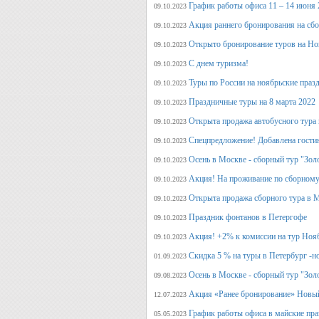
График работы офиса 11 – 14 июня 
09.10.2023
Акция раннего бронирования на сб
09.10.2023
Открыто бронирование туров на Но
09.10.2023
С днем туризма!
09.10.2023
Туры по России на ноябрьские праз
09.10.2023
Праздничные туры на 8 марта 2022
09.10.2023
Открыта продажа автобусного тура 
09.10.2023
Спецпредложение! Добавлена гостин
09.10.2023
Осень в Москве - сборный тур "Зол
09.10.2023
Акция! На проживание по сборному
09.10.2023
Открыта продажа сборного тура в М
09.10.2023
Праздник фонтанов в Петергофе
09.10.2023
Акция! +2% к комиссии на тур Ноя
09.10.2023
Скидка 5 % на туры в Петербург -н
01.09.2023
Осень в Москве - сборный тур "Зол
09.08.2023
Акция «Ранее бронирование» Новый
12.07.2023
График работы офиса в майские пра
05.05.2023