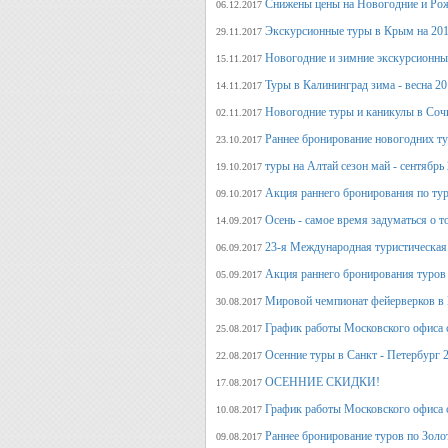
Снижены цены на Новогодние и Ро
06.12.2017
Экскурсионные туры в Крым на 201
29.11.2017
Новогодние и зимние экскурсионн
15.11.2017
Туры в Калининград зима - весна 2
14.11.2017
Новогодние туры и каникулы в Соч
02.11.2017
Раннее бронирование новогодних ту
23.10.2017
туры на Алтай сезон май - сентябрь
19.10.2017
Акция раннего бронирования по тур
09.10.2017
Осень - самое время задуматься о т
14.09.2017
23-я Международная туристическая 
06.09.2017
Акция раннего бронирования туров 
05.09.2017
Мировой чемпионат фейерверков в 
30.08.2017
График работы Московского офиса с
25.08.2017
Осенние туры в Санкт - Петербург 
22.08.2017
ОСЕННИЕ СКИДКИ!
17.08.2017
График работы Московского офиса с
10.08.2017
Раннее бронирование туров по Золо
09.08.2017