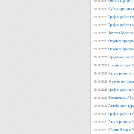
Оплата картами V
09.10.2023
Субсидированные
09.10.2023
График работы н
09.10.2023
График работы о
09.10.2023
Золотая Москва 
09.10.2023
Открыта продажа
09.10.2023
Открыта продажа
09.10.2023
Предложения авт
09.10.2023
Сборный тур в М
09.10.2023
Акция раннего б
09.10.2023
Туры на ноябрьс
09.10.2023
График работы о
09.10.2023
Тематический Но
09.10.2023
Автобусные туры
09.10.2023
График работы о
09.10.2023
Акция раннего б
09.10.2023
Сборный тур в М
09.10.2023