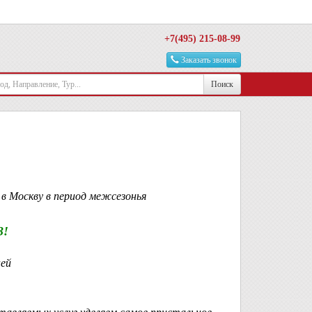
+7(495) 215-08-99
Заказать звонок
Поиск
в Москву в период межсезонья
3!
ней