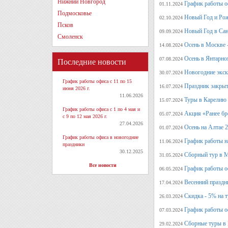
Нижний Новгород
График работы о
01.11.2024
Подмосковье
Новый Год и Рож
02.10.2024
Псков
Новый Год в Сан
09.09.2024
Смоленск
Осень в Москве 
14.08.2024
Осень в Янтарно
07.08.2024
Последние новости
Новогодние экск
30.07.2024
График работы офиса с 11 по 15
Праздник закрыт
16.07.2024
июня 2026 г.
11.06.2026
Туры в Карелию 
15.07.2024
График работы офиса с 1 по 4 мая и
Акция «Ранее бр
05.07.2024
с 9 по 12 мая 2026 г.
27.04.2026
Осень на Алтае 
01.07.2024
График работы офиса в новогодние
График работы н
11.06.2024
праздники
30.12.2025
Сборный тур в М
31.05.2024
Все новости
График работы о
06.05.2024
Весенний праздн
17.04.2024
Скидка - 5% на 
26.03.2024
График работы о
07.03.2024
Сборные туры в 
29.02.2024