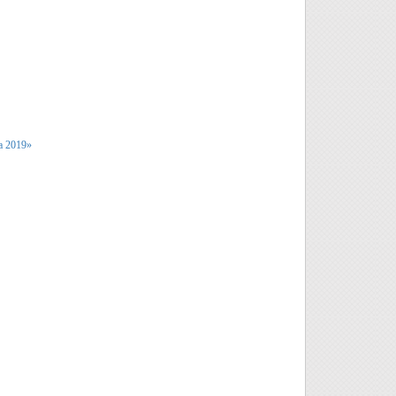
а 2019»