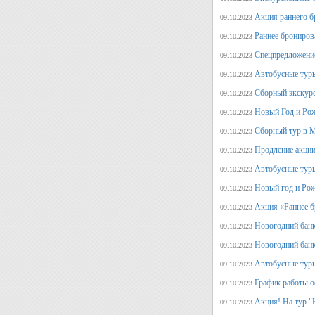
Акция раннего б
09.10.2023
Раннее брониров
09.10.2023
Спецпредложение
09.10.2023
Автобусные туры
09.10.2023
Сборный экскурс
09.10.2023
Новый Год и Рож
09.10.2023
Сборный тур в М
09.10.2023
Продление акции
09.10.2023
Автобусные туры
09.10.2023
Новый год и Рож
09.10.2023
Акция «Раннее б
09.10.2023
Новогодний банк
09.10.2023
Новогодний банк
09.10.2023
Автобусные туры
09.10.2023
График работы о
09.10.2023
Акция! На тур "
09.10.2023