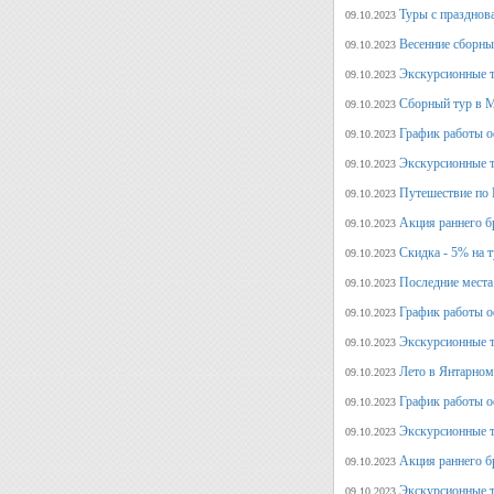
Туры с празднов
09.10.2023
Весенние сборны
09.10.2023
Экскурсионные т
09.10.2023
Сборный тур в М
09.10.2023
График работы о
09.10.2023
Экскурсионные т
09.10.2023
Путешествие по 
09.10.2023
Акция раннего б
09.10.2023
Скидка - 5% на 
09.10.2023
Последние места
09.10.2023
График работы оф
09.10.2023
Экскурсионные т
09.10.2023
Лето в Янтарном
09.10.2023
График работы о
09.10.2023
Экскурсионные т
09.10.2023
Акция раннего б
09.10.2023
Экскурсионные т
09.10.2023