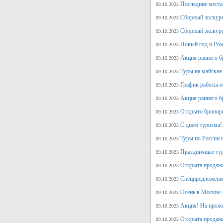
Последние места
09.10.2023
Сборный экскурс
09.10.2023
Сборный экскур
09.10.2023
Новый год и Рож
09.10.2023
Акция раннего б
09.10.2023
Туры на майские
09.10.2023
График работы о
09.10.2023
Акция раннего б
09.10.2023
Открыто брониро
09.10.2023
С днем туризма!
09.10.2023
Туры по России 
09.10.2023
Праздничные тур
09.10.2023
Открыта продажа
09.10.2023
Спецпредложение
09.10.2023
Осень в Москве 
09.10.2023
Акция! На прожи
09.10.2023
Открыта продажа
09.10.2023