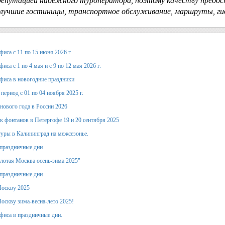
путацией надёжного туроператора, поэтому качеству предост
 лучшие гостиницы, транспортное обслуживание, маршруты, г
иса с 11 по 15 июня 2026 г.
иса с 1 по 4 мая и с 9 по 12 мая 2026 г.
фиса в новогодние праздники
период с 01 по 04 ноября 2025 г.
 нового года в России 2026
к фонтанов в Петергофе 19 и 20 сентября 2025
уры в Калининград на межсезонье.
праздничные дни
лотая Москва осень-зима 2025"
праздничные дни
Москву 2025
оскву зима-весна-лето 2025!
фиса в праздничные дни.