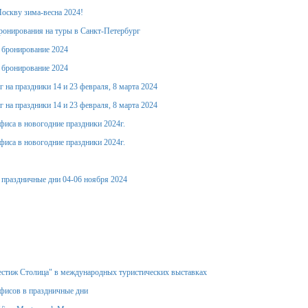
оскву зима-весна 2024!
ронирования на туры в Санкт-Петербург
е бронирование 2024
е бронирование 2024
 на праздники 14 и 23 февраля, 8 марта 2024
 на праздники 14 и 23 февраля, 8 марта 2024
фиса в новогодние праздники 2024г.
фиса в новогодние праздники 2024г.
 праздничные дни 04-06 ноября 2024
стиж Столица" в международных туристических выставках
фисов в праздничные дни