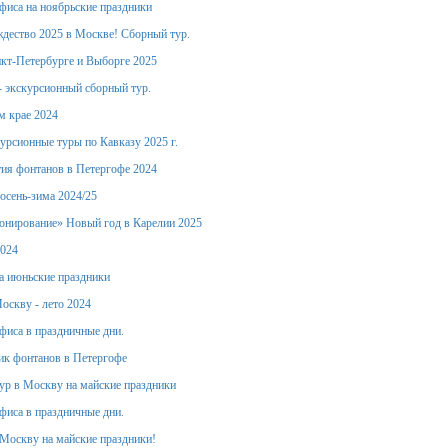
фиса на ноябрьские праздники
дество 2025 в Москве! Сборный тур.
кт-Петербурге и Выборге 2025
- экскурсионный сборный тур.
м крае 2024
урсионные туры по Кавказу 2025 г.
ия фонтанов в Петергофе 2024
осень-зима 2024/25
онирование» Новый год в Карелии 2025
2024
а июньские праздники
оскву - лето 2024
фиса в праздничные дни.
ик фонтанов в Петергофе
тур в Москву на майские праздники
фиса в праздничные дни.
Москву на майские праздники!