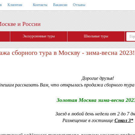
тв
Клиентам
Контакты
Вакансии
Отзывы
Москве и России
Экскурсионные туры
Школьные туры
жа сборного тура в Москву - зима-весна 2023!
Дорогие друзья!
пешим рассказать Вам, что открылась продажа сборного тура 
Золотая Москва зима-весна 202
Заезд в любой день недели от 2 до 7 д
Размещение в гостинице
Сокол 3*