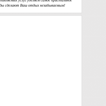
авляемых услуг уделяем самое пристальное
иды сделают Ваш отдых незабываемым!