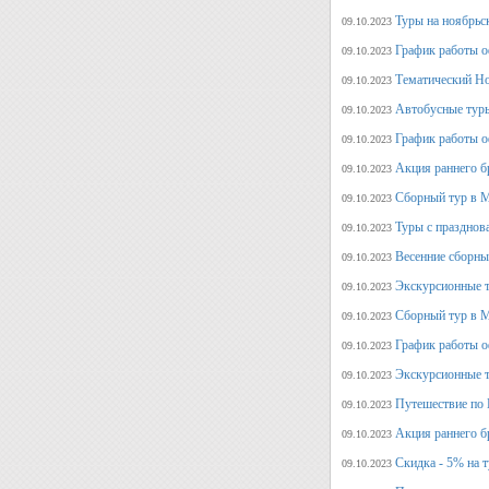
Туры на ноябрьс
09.10.2023
График работы о
09.10.2023
Тематический Но
09.10.2023
Автобусные туры
09.10.2023
График работы о
09.10.2023
Акция раннего б
09.10.2023
Сборный тур в М
09.10.2023
Туры с празднов
09.10.2023
Весенние сборны
09.10.2023
Экскурсионные т
09.10.2023
Сборный тур в М
09.10.2023
График работы о
09.10.2023
Экскурсионные т
09.10.2023
Путешествие по 
09.10.2023
Акция раннего б
09.10.2023
Скидка - 5% на 
09.10.2023