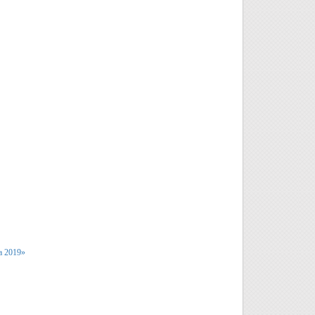
а 2019»