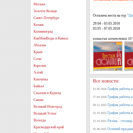
Москва
Золотое Кольцо
Осталичь места на тур
"Цв
Санкт-Петербург
29.04 - 03.05.2018
Казань
03.05 - 07.05.2018
Калининград
КавМинВоды и Кавказ
комиссия агентствам 10
Абхазия
Крым
Сочи
Карелия
Алтай
Камчатка
Все новости:
Байкал
График работы оф
11.06.2026
Сахалин и Курилы
График работы оф
27.04.2026
Саяны
График работы о
30.12.2025
Великий Новгород
График работы в 
Великий Устюг
31.10.2025
Вологда
Рязань - столица
15.10.2025
Краснодарский край
Осенний праздни
01.08.2025