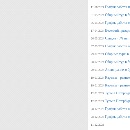
График работы н
11.06.2024
Сборный тур в М
31.05.2024
График работы о
06.05.2024
Весенний праздн
17.04.2024
Скидка - 5% на 
26.03.2024
График работы о
07.03.2024
Сборные туры в 
29.02.2024
Сборный тур в М
08.02.2024
Акция раннего б
29.01.2024
Карелия - ранне
19.01.2024
Карелия - ранне
19.01.2024
Туры в Петербург
12.01.2024
Туры в Петербург
12.01.2024
График работы о
28.12.2023
График работы о
28.12.2023
11.12.2023