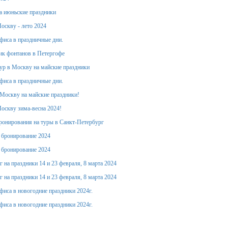
а июньские праздники
оскву - лето 2024
фиса в праздничные дни.
ик фонтанов в Петергофе
тур в Москву на майские праздники
фиса в праздничные дни.
Москву на майские праздники!
оскву зима-весна 2024!
ронирования на туры в Санкт-Петербург
е бронирование 2024
е бронирование 2024
 на праздники 14 и 23 февраля, 8 марта 2024
 на праздники 14 и 23 февраля, 8 марта 2024
фиса в новогодние праздники 2024г.
фиса в новогодние праздники 2024г.