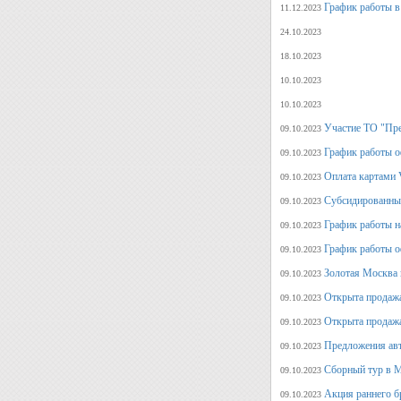
График работы в
11.12.2023
24.10.2023
18.10.2023
10.10.2023
10.10.2023
Участие ТО "Пре
09.10.2023
График работы о
09.10.2023
Оплата картами V
09.10.2023
Субсидированные
09.10.2023
График работы н
09.10.2023
График работы о
09.10.2023
Золотая Москва 
09.10.2023
Открыта продажа
09.10.2023
Открыта продажа
09.10.2023
Предложения авт
09.10.2023
Сборный тур в М
09.10.2023
Акция раннего б
09.10.2023