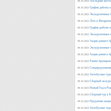
Последние места
09.10.2023
График работы оф
09.10.2023
Экскурсионные т
09.10.2023
Лето в Янтарном
09.10.2023
График работы о
09.10.2023
Экскурсионные т
09.10.2023
Акция раннего б
09.10.2023
Экскурсионные т
09.10.2023
Акция раннего б
09.10.2023
Раннее брониров
09.10.2023
Спецпредложение
09.10.2023
Автобусные туры
09.10.2023
Сборный экскурс
09.10.2023
Новый Год и Рож
09.10.2023
Сборный тур в М
09.10.2023
Продление акции
09.10.2023
Автобусные туры
09.10.2023