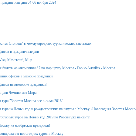
 праздничные дни 04-06 ноября 2024
стиж Столица" в международных туристических выставках
фисов в праздничные дни
isa, Mastercard, Мир
 билеты авиакомпании S7 по маршруту Москва - Горно-Алтайск - Москва
аших офисов в майские праздники
фисов на июньские праздники!
в дни Чемпионата Мира
 тура "Золотая Москва осень-зима 2018"
 тура на Новый год и рождественские каникулы в Москву «Новогодняя Золотая Москв
обусных туров на Новый год 2019 по России уже на сайте!
оскву на ноябрьские праздники!
ронирования новогодних туров в Москву