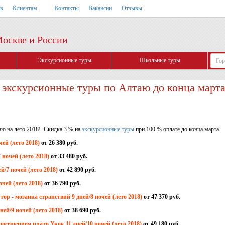
тв
Клиентам
Контакты
Вакансии
Отзывы
Москве и России
Экскурсионные туры
Школьные туры
 экскурсионные туры по Алтаю до конца марта
аю на лето 2018! Скидка 3 % на
экскурсионные туры
при 100 % оплате до конца марта.
чей (лето 2018)
от 26 380 руб.
ночей (лето 2018)
от 33 480 руб.
й/7 ночей (лето 2018)
от 42 890 руб.
очей (лето 2018)
от 36 790 руб.
ор - мозаика странствий 9 дней/8 ночей (лето 2018)
от 47 370 руб.
ней/9 ночей (лето 2018)
от 38 690 руб.
осещением плато Укок 11 дней/10 ночей (лето 2018)
от 49 180 руб.