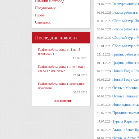
Нижний Новгород
Экскурсионные т
24.07.2025
Подмосковье
Режим работы в 
09.06.2025
Псков
Сборный тур "Зо
06.06.2025
Смоленск
Режим работы в 
30.04.2025
Последние новости
Сборный тур в 
08.04.2025
Сборный тур в М
15.01.2025
График работы офиса с 11 по 15
июня 2026 г.
График работы о
25.12.2024
11.06.2026
График работы о
01.11.2024
График работы офиса с 1 по 4 мая и
Новый Год и Рож
с 9 по 12 мая 2026 г.
02.10.2024
27.04.2026
Новый Год в Сан
09.09.2024
График работы офиса в новогодние
Осень в Москве 
праздники
14.08.2024
30.12.2025
Осень в Янтарно
07.08.2024
Все новости
Новогодние экск
30.07.2024
Праздник закрыт
16.07.2024
Туры в Карелию 
15.07.2024
Акция «Ранее бр
05.07.2024
Осень на Алтае 
01.07.2024