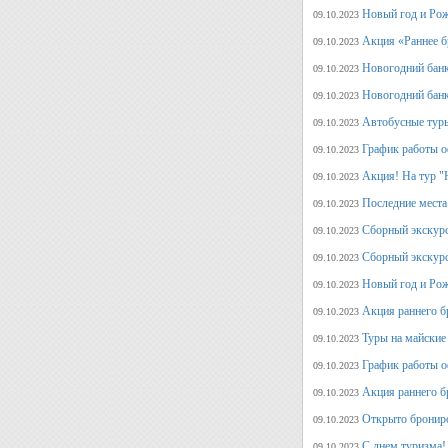
Новый год и Рож
09.10.2023
Акция «Раннее б
09.10.2023
Новогодний банк
09.10.2023
Новогодний банк
09.10.2023
Автобусные туры
09.10.2023
График работы о
09.10.2023
Акция! На тур "
09.10.2023
Последние места
09.10.2023
Сборный экскурс
09.10.2023
Сборный экскур
09.10.2023
Новый год и Рож
09.10.2023
Акция раннего б
09.10.2023
Туры на майские
09.10.2023
График работы о
09.10.2023
Акция раннего б
09.10.2023
Открыто брониро
09.10.2023
С днем туризма!
09.10.2023