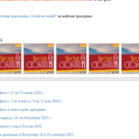
етение маральника. Алтай весенний"
на майские праздники
 %
иса с 11 по 15 июня 2026 г.
иса с 1 по 4 мая и с 9 по 12 мая 2026 г.
фиса в новогодние праздники
период с 01 по 04 ноября 2025 г.
 нового года в России 2026
к фонтанов в Петергофе 19 и 20 сентября 2025