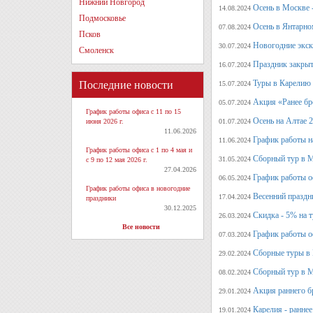
Нижний Новгород
Осень в Москве 
14.08.2024
Подмосковье
Осень в Янтарно
07.08.2024
Псков
Новогодние экск
30.07.2024
Смоленск
Праздник закрыт
16.07.2024
Туры в Карелию 
Последние новости
15.07.2024
Акция «Ранее бр
05.07.2024
График работы офиса с 11 по 15
Осень на Алтае 
июня 2026 г.
01.07.2024
11.06.2026
График работы н
11.06.2024
График работы офиса с 1 по 4 мая и
Сборный тур в М
31.05.2024
с 9 по 12 мая 2026 г.
27.04.2026
График работы о
06.05.2024
График работы офиса в новогодние
Весенний праздн
17.04.2024
праздники
30.12.2025
Скидка - 5% на 
26.03.2024
Все новости
График работы о
07.03.2024
Сборные туры в 
29.02.2024
Сборный тур в М
08.02.2024
Акция раннего б
29.01.2024
Карелия - ранне
19.01.2024