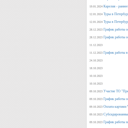
Карелия - ранне
19.01.2024
Туры в Петербург
12.01.2024
Туры в Петербург
12.01.2024
График работы о
28.12.2023
График работы о
28.12.2023
11.12.2023
График работы в
11.12.2023
24.10.2023
18.10.2023
10.10.2023
10.10.2023
Участие ТО "Пре
09.10.2023
График работы о
09.10.2023
Оплата картами V
09.10.2023
Субсидированные
09.10.2023
График работы н
09.10.2023