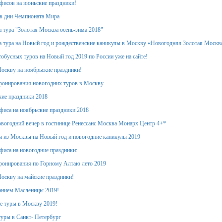
фисов на июньские праздники!
в дни Чемпионата Мира
 тура "Золотая Москва осень-зима 2018"
 тура на Новый год и рождественские каникулы в Москву «Новогодняя Золотая Москв
обусных туров на Новый год 2019 по России уже на сайте!
оскву на ноябрьские праздники!
ронирования новогодних туров в Москву
кие праздники 2018
фиса на ноябрьские праздники 2018
вогодний вечер в гостинице Ренессанс Москва Монарх Центр 4+*
 из Москвы на Новый год и новогодние каникулы 2019
фиса на новогодние праздники:
ронирования по Горному Алтаю лето 2019
оскву на майские праздники!
анием Масленицы 2019!
е туры в Москву 2019!
уры в Санкт- Петербург