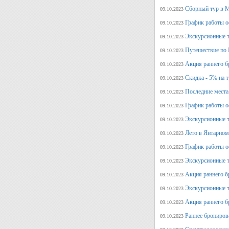
Сборный тур в М
09.10.2023
График работы о
09.10.2023
Экскурсионные т
09.10.2023
Путешествие по 
09.10.2023
Акция раннего б
09.10.2023
Скидка - 5% на 
09.10.2023
Последние места
09.10.2023
График работы оф
09.10.2023
Экскурсионные т
09.10.2023
Лето в Янтарном
09.10.2023
График работы о
09.10.2023
Экскурсионные т
09.10.2023
Акция раннего б
09.10.2023
Экскурсионные т
09.10.2023
Акция раннего б
09.10.2023
Раннее брониров
09.10.2023