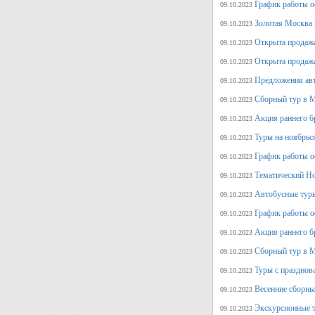
График работы о
09.10.2023
Золотая Москва 
09.10.2023
Открыта продажа
09.10.2023
Открыта продажа
09.10.2023
Предложения авт
09.10.2023
Сборный тур в М
09.10.2023
Акция раннего б
09.10.2023
Туры на ноябрьс
09.10.2023
График работы о
09.10.2023
Тематический Но
09.10.2023
Автобусные туры
09.10.2023
График работы о
09.10.2023
Акция раннего б
09.10.2023
Сборный тур в М
09.10.2023
Туры с празднов
09.10.2023
Весенние сборны
09.10.2023
Экскурсионные т
09.10.2023