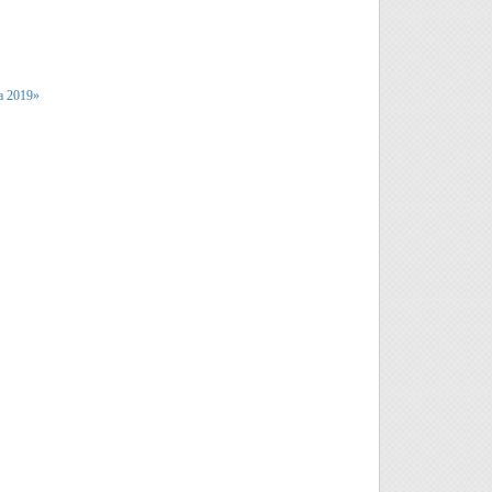
а 2019»