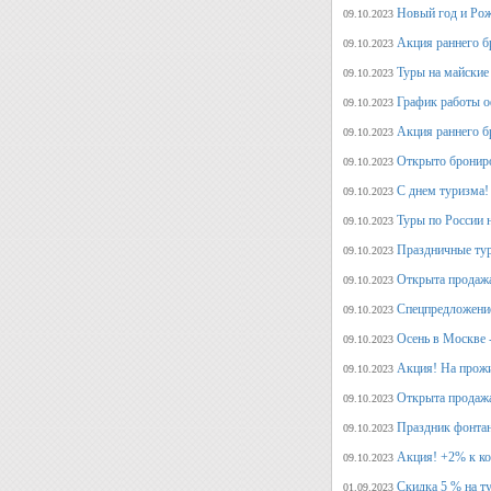
Новый год и Рож
09.10.2023
Акция раннего б
09.10.2023
Туры на майские
09.10.2023
График работы о
09.10.2023
Акция раннего б
09.10.2023
Открыто брониро
09.10.2023
С днем туризма!
09.10.2023
Туры по России 
09.10.2023
Праздничные тур
09.10.2023
Открыта продажа
09.10.2023
Спецпредложение
09.10.2023
Осень в Москве 
09.10.2023
Акция! На прожи
09.10.2023
Открыта продажа
09.10.2023
Праздник фонтан
09.10.2023
Акция! +2% к ко
09.10.2023
Скидка 5 % на т
01.09.2023