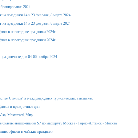
е бронирование 2024
 на праздники 14 и 23 февраля, 8 марта 2024
 на праздники 14 и 23 февраля, 8 марта 2024
фиса в новогодние праздники 2024г.
фиса в новогодние праздники 2024г.
 праздничные дни 04-06 ноября 2024
стиж Столица" в международных туристических выставках
фисов в праздничные дни
isa, Mastercard, Мир
 билеты авиакомпании S7 по маршруту Москва - Горно-Алтайск - Москва
аших офисов в майские праздники