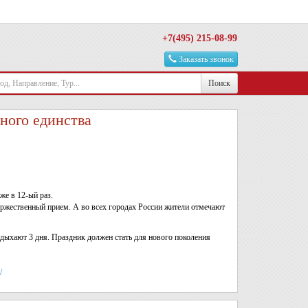
+7(495) 215-08-99
Заказать звонок
Поиск
ного единства
же в 12-ый раз.
торжественный прием. А во всех городах России жители отмечают
отдыхают 3 дня. Праздник должен стать для нового поколения
/