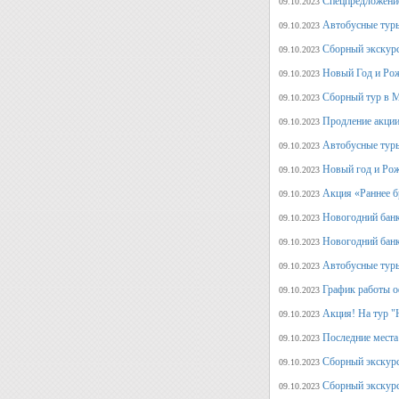
Спецпредложение
09.10.2023
Автобусные туры
09.10.2023
Сборный экскурс
09.10.2023
Новый Год и Рож
09.10.2023
Сборный тур в М
09.10.2023
Продление акции
09.10.2023
Автобусные туры
09.10.2023
Новый год и Рож
09.10.2023
Акция «Раннее б
09.10.2023
Новогодний банк
09.10.2023
Новогодний банк
09.10.2023
Автобусные туры
09.10.2023
График работы о
09.10.2023
Акция! На тур "
09.10.2023
Последние места
09.10.2023
Сборный экскурс
09.10.2023
Сборный экскур
09.10.2023