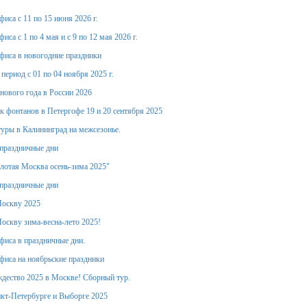
иса с 11 по 15 июня 2026 г.
иса с 1 по 4 мая и с 9 по 12 мая 2026 г.
фиса в новогодние праздники
период с 01 по 04 ноября 2025 г.
 нового года в России 2026
к фонтанов в Петергофе 19 и 20 сентября 2025
уры в Калининград на межсезонье.
праздничные дни
лотая Москва осень-зима 2025"
праздничные дни
Москву 2025
оскву зима-весна-лето 2025!
фиса в праздничные дни.
фиса на ноябрьские праздники
дество 2025 в Москве! Сборный тур.
кт-Петербурге и Выборге 2025